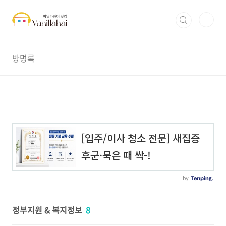
본문 바로가기
방명록
정부지원 & 복지정보
8