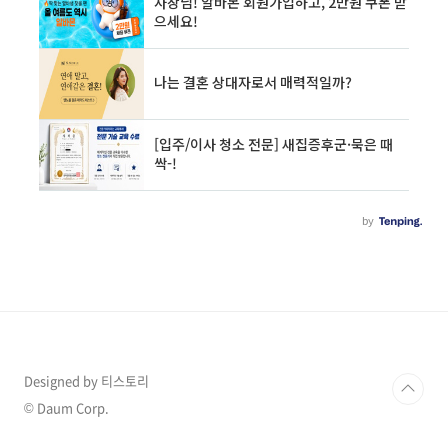
Designed by 티스토리
© Daum Corp.