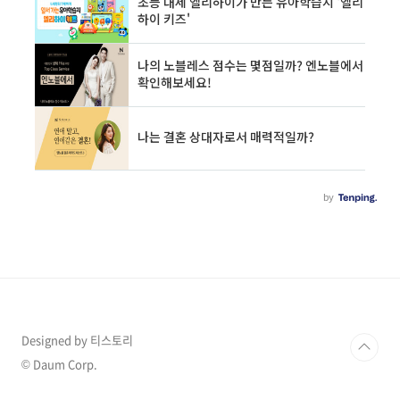
Designed by 티스토리
© Daum Corp.