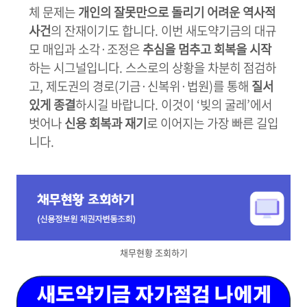
체 문제는
개인의 잘못만으로 돌리기 어려운 역사적
사건
의 잔재이기도 합니다. 이번 새도약기금의 대규
모 매입과 소각·조정은
추심을 멈추고 회복을 시작
하는 시그널입니다. 스스로의 상황을 차분히 점검하
고, 제도권의 경로(기금·신복위·법원)를 통해
질서
있게 종결
하시길 바랍니다. 이것이 ‘빚의 굴레’에서
벗어나
신용 회복과 재기
로 이어지는 가장 빠른 길입
니다.
채무현황 조회하기