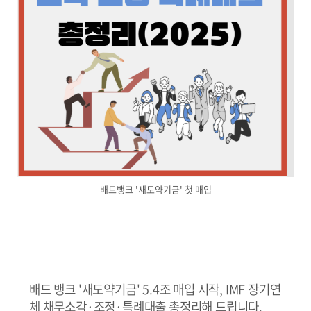
배드뱅크 '새도약기금' 첫 매입
배드 뱅크 '새도약기금' 5.4조 매입 시작, IMF 장기연
체 채무소각·조정·특례대출 총정리해 드립니다.