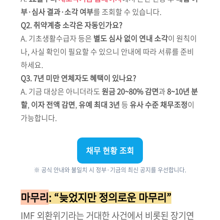
부·심사 결과·소각 여부
를 조회할 수 있습니다.
Q2. 취약계층 소각은 자동인가요?
A. 기초생활수급자 등은
별도 심사 없이 연내 소각
이 원칙이
나, 사실 확인이 필요할 수 있으니 안내에 따라 서류를 준비
하세요.
Q3. 7년 미만 연체자도 혜택이 있나요?
A. 기금 대상은 아니더라도
원금 20~80% 감면
과
8~10년 분
할
,
이자 전액 감면
,
유예 최대 3년
등
유사 수준 채무조정
이
가능합니다.
채무 현황 조회
※ 공식 안내와 불일치 시 정부·기금의 최신 공지를 우선합니다.
마무리
: “늦었지만 정의로운 마무리”
IMF 외환위기라는 거대한 사건에서 비롯된 장기연