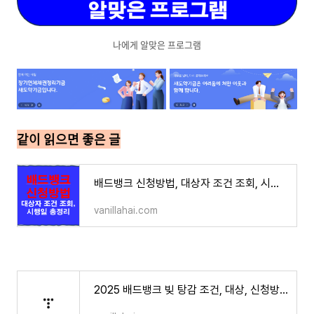
나에게 알맞은 프로그램
같이 읽으면 좋은 글
배드뱅크 신청방법, 대상자 조건 조회, 시행일 총정리
vanillahai.com
2025 배드뱅크 빚 탕감 조건, 대상, 신청방법│ 7년↑ 장기연체 최대 80% 감면·전액 면제