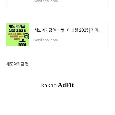
vanillahai.com
새도약기금(배드뱅크) 신청 2025│자격·대출·자동소각·원금감면 80% 총정리
vanillahai.com
새도약기금 편