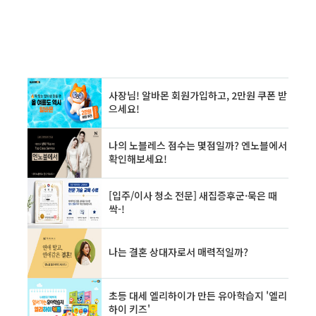
용처 예시(전통시장·상권) 7) 1차 vs 2차 비교표
8) 카드사별 빠른 신청 링크 9) 자주 묻는 질문
(FAQ) 10) 마감 전 체크리스트 & 관..