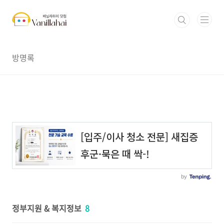
본문 바로가기
방명록
정부지원 & 복지정보
8