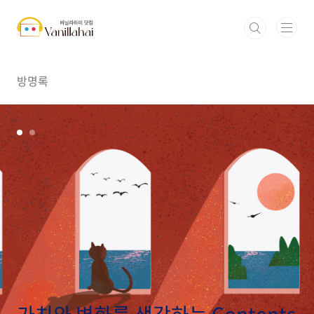
본문 바로가기
방명록