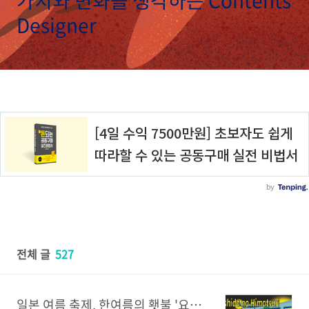
가치와 변화를 생각하는 Contents
Designer
전체 글
527
일본 여름 축제, 한여름의 횃불 '요시다 불축제'- 자유 여행