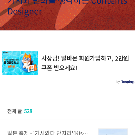
가치와 변화를 생각하는 Contents
Designer
전체 글
528
일본 축제 - '기시와다 단지리'(Kishiwada Danjiri) 축제 - 오사카(Osaka) 자유 여행