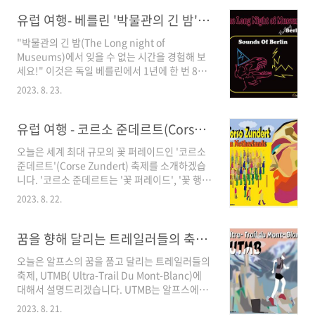
사'에 대해 설명드리고, '2023년 오마가리 불꽃
화와 역사적인 의미를 기념하기 위해 열리며 수
경기 대회' 소개를 드린 후, 불꽃 경기 대회의 각
유럽 여행- 베를린 '박물관의 긴 밤'(The Long Night of Museums) - 독일 베를린 여행
많은 행사와 이..
부문별 설명과 심사 기준에 대해 이야기하겠습니
"박물관의 긴 밤(The Long night of
다. 그럼 바로 '오마가리 불꽃 경기 대회 '현장으
Museums)에서 잊을 수 없는 시간을 경험해 보
로 같이 가시죠 1. '오마가리 불꽃 경기 대회'의
세요!" 이것은 독일 베를린에서 1년에 한 번 8월
유래와 역사 하기의 내용으로 오마가리 불꽃 경
말에 진행하는 문화와 예술의 향연, '박물관의 긴
기 대회의 유래와 명칭에 대해 설명드리겠습니
2023. 8. 23.
밤' Long Night of Meseums를 소개하는 문구
다. a) '오마가리 불꽃 경기대회'의 유래와 권위
입니다. 오늘은 이 ' 박물관의 긴 밤(Long Night
'오마가리 불꽃 경기 대회'는, 1910년(메이지 43
of Meseums)에 대해 이야기하겠습니다. 먼저
유럽 여행 - 코르소 준데르트(Corso Zundert) - 세계 최대 꽃 축제-네덜란드 여행
년)에 '스와신사' (..
'박물관의 긴 밤'의 개요에 대해 설명드리겠습니
오늘은 세계 최대 규모의 꽃 퍼레이드인 '코르소
다. 이어서 '박물관의 긴 밤'의 시작, '2023 박물
준데르트'(Corse Zundert) 축제를 소개하겠습
관의 긴 밤의 프로그램 안내', 그리고 '박물관 긴
니다. '코르소 준데르트는 '꽃 퍼레이드', '꽃 행
밤의 의미'에 대해 설명드리고 'Summary'로 마
렬'을 의미합니다. 매년 네덜란드의 준데르
무리하겠습니다. 자, 그럼 독일 베를린의 '박물관
2023. 8. 22.
트'(Zundert)에서 열리며 자동차나 커다란 수레
의 긴 밤'으로 같이 가시죠. 1. '박물관의 긴 밤'의
위에 화려한 꽃을 장식하거나, 강철 와이어와 판
개요: 예술과 문화의 환상적인..
지, 그리고 꽃으로 만든 대형 예술작품 플로트카
꿈을 향해 달리는 트레일러들의 축제 - 세계 최고의 트레일닝 대회(UTMB: Ultra-Trail Du Mont-Blanc)-샤모니 몽블랑(Chamonix-Mont-Blanc)여행
를 행사기간 동안 전시하고 퍼레이드를 진행합니
오늘은 알프스의 꿈을 품고 달리는 트레일러들의
다. 내용에서 먼저 '코르소 준데르트 축제의 역
축제, UTMB( Ultra-Trail Du Mont-Blanc)에
사'를 설명드리고, '코르소 준데르트 축제의 진행
대해서 설명드리겠습니다. UTMB는 알프스에서
방식'과 '코르소 준데르트 축제의 문화적, 경제적
일 년에 한 번 프랑스의 '샤모니 몽블
의미'에 대해 이야기한 후, Summary로 마무리
2023. 8. 21.