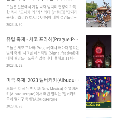
오늘은 일본에서 가장 박력 넘치며 열정이 가득
한 축제, '오사카'의 '기시와다'(岸和田) '단지리
축제(마츠리)'(だんじり祭)에 대해 설명드리겠
습니다. 먼저 '단지리 축제의 기원과 역사'에 대해
2023. 8. 30.
설명드리고 , '단지리 축제의 이벤트 내용', '단지
리 축제의 5가지 관람 포인트'에 대해 이야기한
후, Summry에서 이야기를 마무리하겠습니다.
유럽 축제 - 체코 프라하(Prague:Praha)의 '시그널 페스티벌'(Signal Festival) - 체코 프라하 여행
그럼 박력 넘치는 '기시와다 단지리 축제'의 현장
오늘은 체코 프라하(Prague)에서 해마다 열리는
으로 빨리 가보겠습니다. ※ 일본 일 년 내내 축제
빛의 축제 '시그널 페스티벌'(Signal festival)에
(마츠리)가 열린다고 해도 과언이 아닙니다. 실제
대해 설명드리도록 하겠습니다. 올해로 11회를
로 얼마나 열릴까요? 지역이나 마을의 크고 작은
맞이하는 '시그널 페스티벌'은 체코 최대 규모의
마츠리를 모두 합치면 일 년 동안 2,400 여개 축
2023. 8. 29.
이벤트이자 예술가들의 축제입니다. 먼저 '시그
제가 열린다고 합니다. 본 지면을 통해 '일본 축
널 페스티벌의 개요'에 대해 설명드리고, '시그널
제'만 매일매일 한편씩 소개한다면 약 6.5년 걸리
페스티벌의 역사'에 대해 이야기드리겠습니다.
미국 축제 '2023 앨버커키(Albuquerque) 국제 열기구 축제(International Balloon Fiesta)' - 미국 자유 여행
는 시간입니다. 1. '..
이어서 올해 특별한 게 준비된 '2023 시그널 페
오늘은 미국 뉴 멕시코(New Mexico) 주 앨버커
스티벌에서 주목해야 할 이벤트'에 대해 간단히
키(Albuquerque)에서 매년 열리는 '앨버커키
설명드리고 Summary로 마무리하겠습니다. 꿈
국제 열기구 축제'(Albuquerque
과 낭만의 도시 프라하에서 펼쳐지는 빛의 향연
International Balloon Fiesta)에 대해 이야기
'시그널 페스티벌'로 빨리 같이 가시죠. 1. '시그
2023. 8. 28.
하겠습니다. 이 행사는 매년 10월, 9일 동안 펼쳐
널 페스티벌'(Signal Festival)의 개요 낭만의 도
지는 세계에서 가장 큰 국제 열기구 축제입니다.
시, 프라하에서는 매년 10월 '시그널 페스티벌'이