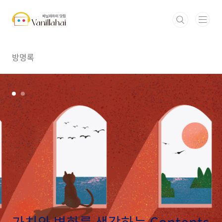
본문 바로가기
방명록