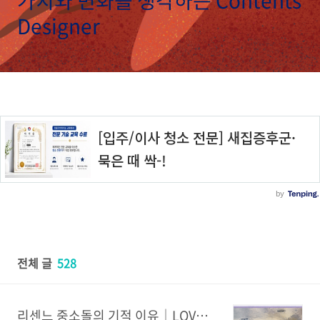
가치와 변화를 생각하는 Contents
Designer
전체 글
528
리센느 중소돌의 기적 이유｜LOVE ATTACK 역주행·거제 야호·Pretty Girl 밈 총정리