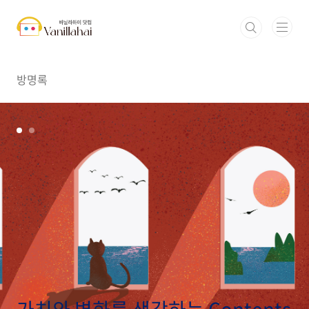
본문 바로가기
방명록