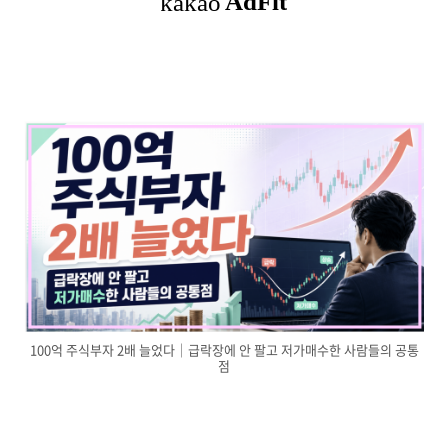
100억 주식부자 2배 늘었다｜급락장에 안 팔고 저가매수한 사람들의 공통
점