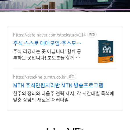
https://cafe.naver.com/stockstudy114
광고
주식 스스로 매매모임-주스모
스스로 공부법을 배웁니다 !
주식 리딩하는 곳 아닙니다! 함께 공
부하는 곳입니다! 초보분들 함께 공
부하시지요!
https://stockhelp.mtn.co.kr
광고
MTN 주식민원처리반 MTN 방송프로그램
한주의 정리와 다음주 전략 제시! 각 시간대별 특색에
맞춘 상담의 새로운 패러다임