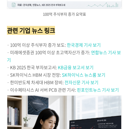
100억 주식부자 증가 요약표
관련 기업 뉴스 링크
· 100억 이상 주식부자 증가 보도:
한국경제 기사 보기
· 미래에셋증권 100억 이상 초고액자산가 증가:
연합뉴스 기사 보
기
· KB 2025 한국 부자보고서:
KB금융 보고서 보기
· SK하이닉스 HBM 시장 전망:
SK하이닉스 뉴스룸 보기
· 한미반도체 차세대 HBM 장비:
전자신문 기사 보기
· 이수페타시스 AI 서버 PCB 관련 기사:
핀포인트뉴스 기사 보기