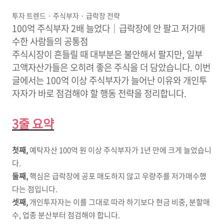
투자 트렌드 · 주식부자 · 급락장 전략
100억 주식부자 2배 늘었다｜급락장에 안 팔고 저가매
수한 사람들의 공통점
주식시장이 흔들릴 때 대부분은 불안해서 팔지만, 일부
고액자산가들은 오히려 좋은 주식을 더 담았습니다. 이번
글에서는 100억 이상 주식부자가 늘어난 이유와 개인투
자자가 바로 점검해야 할 행동 전략을 정리합니다.
3줄 요약
첫째,
예탁자산 100억 원 이상 주식부자가 1년 만에 크게 늘었습니
다.
둘째,
핵심은 급락장에 공포 매도하지 않고 우량주를 저가매수했
다는 점입니다.
셋째,
개인투자자는 이를 그대로 따라 하기보다 현금 비중, 분할매
수, 업종 분산부터 점검해야 합니다.