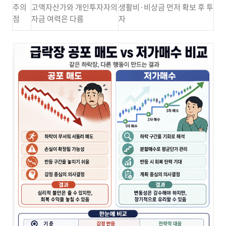
주의
고액자산가와 개인투자자의
생활비·비상금 먼저 확보 후 투
점
자금 여력은 다름
자