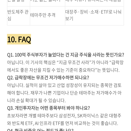
반도체주 관
대장주·장비·소재·ETF로 나눠
테마주만 추격
심
보기
10. FAQ
Q1. 100억 주식부자가 늘었다는 건 지금 주식을 사라는 뜻인가요?
아닙니다. 이 기사의 핵심은 “지금 무조건 사라”가 아니라 “급락장
에서도 좋은 자산을 지킬 수 있는 기준이 중요하다”는 뜻입니다.
Q2. 급락장에는 무조건 저가매수하면 되나요?
아닙니다. 실적이 살아 있고 산업 성장성이 유지되는 종목만 검토
해야 합니다. 재무가 나쁜 기업이나 단순 테마주는 저가매수가 아
니라 손실 확대가 될 수 있습니다.
Q3. 개인투자자는 어떤 종목부터 봐야 하나요?
초보자라면 개별 테마주보다 삼성전자, SK하이닉스 같은 대형주
와 반도체 ETF, AI 인프라 ETF를 먼저 비교하는 것이 좋습니다.
Q4. 현금 비중은 어느 정도가 좋나요?