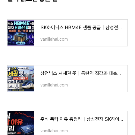
SK하이닉스 HBM4E 샘플 공급｜삼성전자 HBM4E와 차이점·수혜주·주가 영향 총정리
vanillahai.com
삼전닉스 셔세권 뜻｜동탄역 집값과 대출규제 전 막차 수요 정리
vanillahai.com
주식 폭락 이유 총정리｜삼성전자·SK하이닉스 급락, AI 반도체 조정인가
vanillahai.com