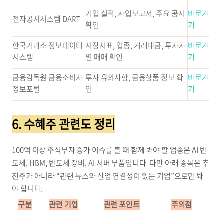
기업 실적, 사업보고서, 주요 공시
바로가
전자공시시스템 DART
확인
기
한국거래소 정보데이터
시장지표, 업종, 거래대금, 투자자
바로가
시스템
별 매매 확인
기
금융감독원 금융소비자
투자 유의사항, 금융상품 정보 확
바로가
정보포털
인
기
6. 수혜주 관련도 정리
100억 이상 주식부자 증가 이슈를 볼 때 함께 봐야 할 업종은 AI 반
도체, HBM, 반도체 장비, AI 서버 부품입니다. 다만 아래 종목은 추
천주가 아니라 “관련 뉴스와 산업 연결성이 있는 기업”으로만 봐
야 합니다.
구분
관련 기업
관련 포인트
주의점