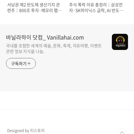
서남권 제2 반도체 생산기지 관
주식 폭락 이유 총정리｜삼성전
련주｜800조 투자·메모리 팹 4
자·SK하이닉스 급락, AI 반도체
기·패키징 수혜주 정리
조정인가
바닐라하이 닷컴_ Vanillahai.com
국내를 포함한 세계의 예술, 문화, 축제, 자유여행, 이벤트
관련 정보 지식을 나눔.
구독하기
Designed by 티스토리