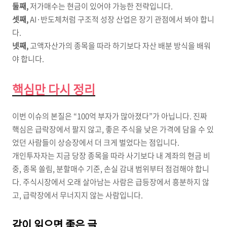
둘째,
저가매수는 현금이 있어야 가능한 전략입니다.
셋째,
AI·반도체처럼 구조적 성장 산업은 장기 관점에서 봐야 합니
다.
넷째,
고액자산가의 종목을 따라 하기보다 자산 배분 방식을 배워
야 합니다.
핵심만 다시 정리
이번 이슈의 본질은 “100억 부자가 많아졌다”가 아닙니다. 진짜
핵심은 급락장에서 팔지 않고, 좋은 주식을 낮은 가격에 담을 수 있
었던 사람들이 상승장에서 더 크게 벌었다는 점입니다.
개인투자자는 지금 당장 종목을 따라 사기보다 내 계좌의 현금 비
중, 종목 쏠림, 분할매수 기준, 손실 감내 범위부터 점검해야 합니
다. 주식시장에서 오래 살아남는 사람은 급등장에서 흥분하지 않
고, 급락장에서 무너지지 않는 사람입니다.
같이 읽으면 좋은 글