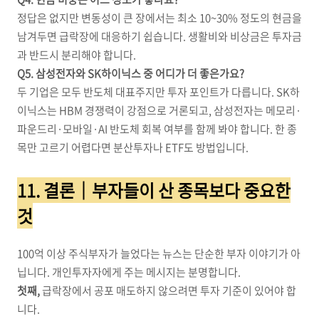
정답은 없지만 변동성이 큰 장에서는 최소 10~30% 정도의 현금을
남겨두면 급락장에 대응하기 쉽습니다. 생활비와 비상금은 투자금
과 반드시 분리해야 합니다.
Q5. 삼성전자와 SK하이닉스 중 어디가 더 좋은가요?
두 기업은 모두 반도체 대표주지만 투자 포인트가 다릅니다. SK하
이닉스는 HBM 경쟁력이 강점으로 거론되고, 삼성전자는 메모리·
파운드리·모바일·AI 반도체 회복 여부를 함께 봐야 합니다. 한 종
목만 고르기 어렵다면 분산투자나 ETF도 방법입니다.
11. 결론｜부자들이 산 종목보다 중요한
것
100억 이상 주식부자가 늘었다는 뉴스는 단순한 부자 이야기가 아
닙니다. 개인투자자에게 주는 메시지는 분명합니다.
첫째,
급락장에서 공포 매도하지 않으려면 투자 기준이 있어야 합
니다.