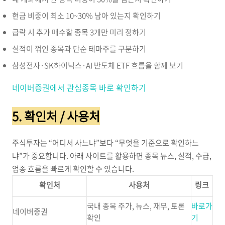
현금 비중이 최소 10~30% 남아 있는지 확인하기
급락 시 추가 매수할 종목 3개만 미리 정하기
실적이 꺾인 종목과 단순 테마주를 구분하기
삼성전자·SK하이닉스·AI 반도체 ETF 흐름을 함께 보기
네이버증권에서 관심종목 바로 확인하기
5. 확인처 / 사용처
주식투자는 “어디서 사느냐”보다 “무엇을 기준으로 확인하느
냐”가 중요합니다. 아래 사이트를 활용하면 종목 뉴스, 실적, 수급,
업종 흐름을 빠르게 확인할 수 있습니다.
확인처
사용처
링크
국내 종목 주가, 뉴스, 재무, 토론
바로가
네이버증권
확인
기