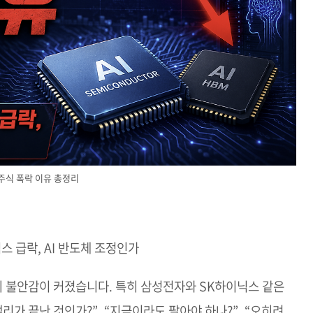
주식 폭락 이유 총정리
 급락, AI 반도체 조정인가
 불안감이 커졌습니다. 특히 삼성전자와 SK하이닉스 같은
리가 끝난 것인가?”, “지금이라도 팔아야 하나?”, “오히려