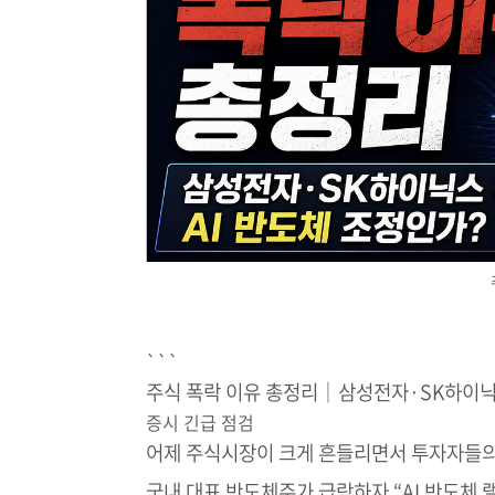
```
주식 폭락 이유 총정리｜삼성전자·SK하이닉스
증시 긴급 점검
어제 주식시장이 크게 흔들리면서 투자자들의
국내 대표 반도체주가 급락하자 “AI 반도체 랠