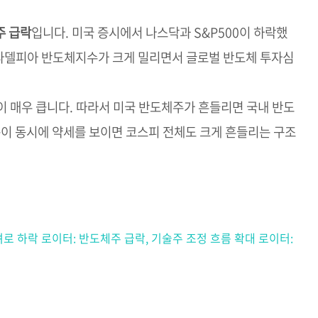
주 급락
입니다. 미국 증시에서 나스닥과 S&P500이 하락했
필라델피아 반도체지수가 크게 밀리면서 글로벌 반도체 투자심
 매우 큽니다. 따라서 미국 반도체주가 흔들리면 국내 반도
목이 동시에 약세를 보이면 코스피 전체도 크게 흔들리는 구조
우려로 하락
로이터: 반도체주 급락, 기술주 조정 흐름 확대
로이터: