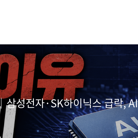
｜삼성전자·SK하이닉스 급락, A