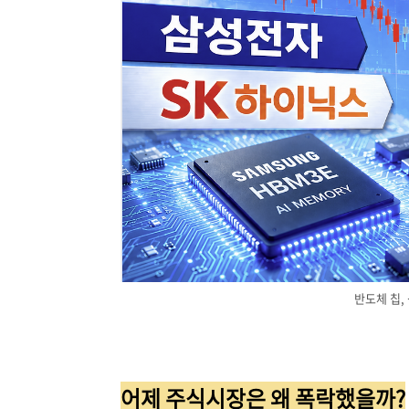
반도체 칩,
어제 주식시장은 왜 폭락했을까?