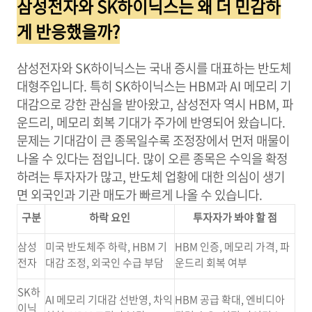
삼성전자와 SK하이닉스는 왜 더 민감하
게 반응했을까?
삼성전자와 SK하이닉스는 국내 증시를 대표하는 반도체
대형주입니다. 특히 SK하이닉스는 HBM과 AI 메모리 기
대감으로 강한 관심을 받아왔고, 삼성전자 역시 HBM, 파
운드리, 메모리 회복 기대가 주가에 반영되어 왔습니다.
문제는 기대감이 큰 종목일수록 조정장에서 먼저 매물이
나올 수 있다는 점입니다. 많이 오른 종목은 수익을 확정
하려는 투자자가 많고, 반도체 업황에 대한 의심이 생기
면 외국인과 기관 매도가 빠르게 나올 수 있습니다.
구분
하락 요인
투자자가 봐야 할 점
삼성
미국 반도체주 하락, HBM 기
HBM 인증, 메모리 가격, 파
전자
대감 조정, 외국인 수급 부담
운드리 회복 여부
SK하
AI 메모리 기대감 선반영, 차익
HBM 공급 확대, 엔비디아
이닉