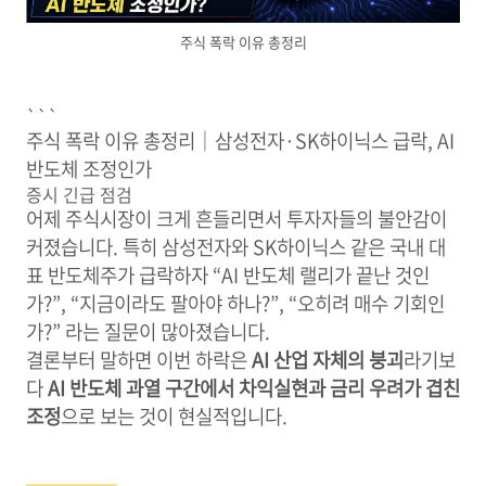
주식 폭락 이유 총정리
```
주식 폭락 이유 총정리｜삼성전자·SK하이닉스 급락, AI
반도체 조정인가
증시 긴급 점검
어제 주식시장이 크게 흔들리면서 투자자들의 불안감이
커졌습니다. 특히 삼성전자와 SK하이닉스 같은 국내 대
표 반도체주가 급락하자 “AI 반도체 랠리가 끝난 것인
가?”, “지금이라도 팔아야 하나?”, “오히려 매수 기회인
가?” 라는 질문이 많아졌습니다.
결론부터 말하면 이번 하락은
AI 산업 자체의 붕괴
라기보
다
AI 반도체 과열 구간에서 차익실현과 금리 우려가 겹친
조정
으로 보는 것이 현실적입니다.