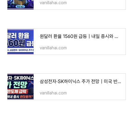
vanillahai.com
원달러 환율 1560원 급등｜내일 증시와 삼성전자·SK하이닉스 주가 괜찮을까?
vanillahai.com
삼성전자·SK하이닉스 주가 전망｜미국 반도체 급락 후 월요일 국내 증시 괜찮을까?
vanillahai.com