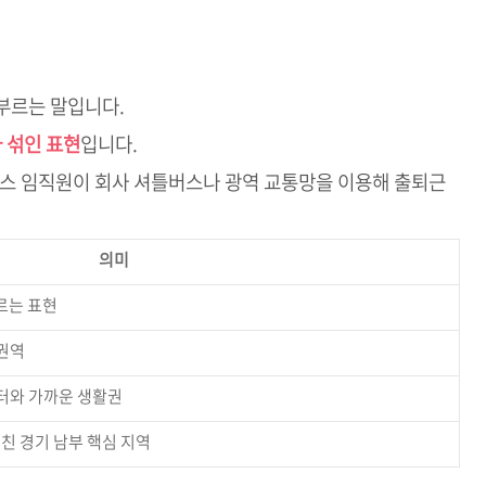
부르는 말입니다.
 섞인 표현
입니다.
닉스 임직원이 회사 셔틀버스나 광역 교통망을 이용해 출퇴근
의미
르는 표현
권역
터와 가까운 생활권
 겹친 경기 남부 핵심 지역