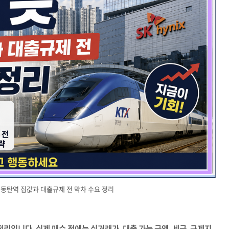
동탄역 집값과 대출규제 전 막차 수요 정리
리입니다. 실제 매수 전에는 실거래가, 대출 가능 금액, 세금, 규제지