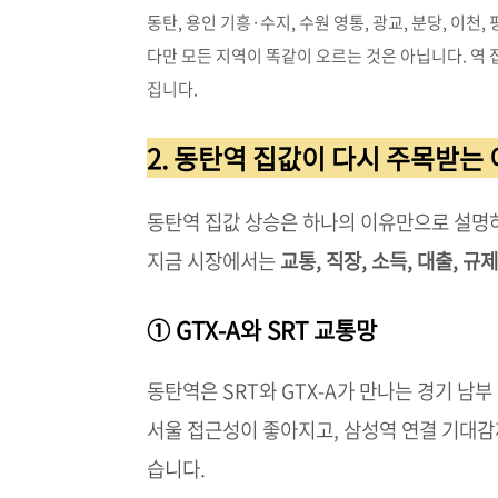
동탄, 용인 기흥·수지, 수원 영통, 광교, 분당, 이
다만 모든 지역이 똑같이 오르는 것은 아닙니다. 역 
집니다.
2. 동탄역 집값이 다시 주목받는
동탄역 집값 상승은 하나의 이유만으로 설명
지금 시장에서는
교통, 직장, 소득, 대출, 규
① GTX-A와 SRT 교통망
동탄역은 SRT와 GTX-A가 만나는 경기 남부
서울 접근성이 좋아지고, 삼성역 연결 기대
습니다.