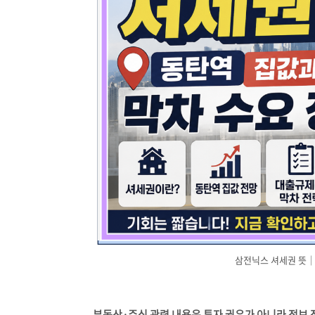
삼전닉스 셔세권 뜻｜
부동산·주식 관련 내용은 투자 권유가 아니라 정보 정