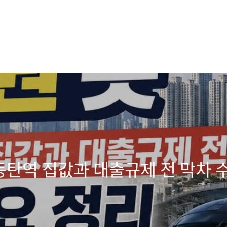
탄역 집값과 대출규제 전 막차 