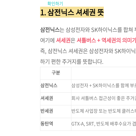
확인하기
1. 삼전닉스 셔세권 뜻
삼전닉스
는 삼성전자와 SK하이닉스를 합쳐 
여기에
셔세권
은
셔틀버스 + 역세권의 의미가
즉, 삼전닉스 셔세권은 삼성전자와 SK하이
하기 편한 주거지를 뜻합니다.
구분
삼전닉스
삼성전자 + SK하이닉스를 함께 부
셔세권
회사 셔틀버스 접근성이 좋은 주거
반세권
반도체 사업장 또는 반도체 클러스
동탄역
GTX-A, SRT, 반도체 배후수요가