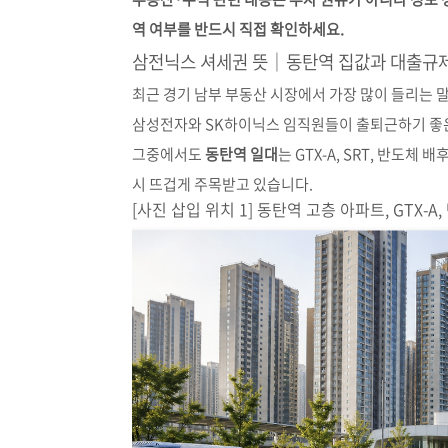
역 여부를 반드시 직접 확인하세요.
삼전닉스 셔세권 뜻｜동탄역 집값과 대출규제
최근 경기 남부 부동산 시장에서 가장 많이 들리는 말
삼성전자와 SK하이닉스 임직원들이 출퇴근하기 좋은
그중에서도
동탄역 일대
는 GTX-A, SRT, 반도
시 뜨겁게 주목받고 있습니다.
[사진 삽입 위치 1] 동탄역 고층 아파트, GTX