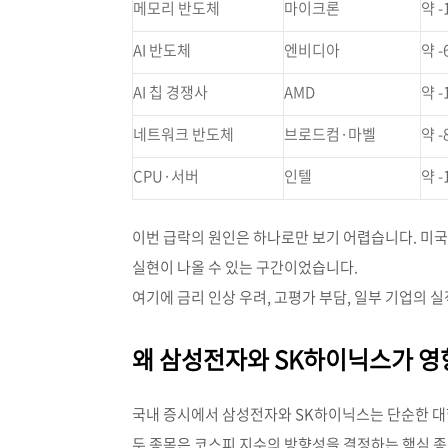
메모리 반도체
마이크론
약 -
AI 반도체
엔비디아
약 -
AI 칩 경쟁사
AMD
약 -
네트워크 반도체
브로드컴·마벨
약 -
CPU·서버
인텔
약 -
이번 급락의 원인은 하나로만 보기 어렵습니다. 미국 
실현이 나올 수 있는 구간이었습니다.
여기에 금리 인상 우려, 고평가 부담, 일부 기업의
왜 삼성전자와 SK하이닉스가 영
국내 증시에서 삼성전자와 SK하이닉스는 단순한 대
두 종목은 코스피 지수의 방향성을 결정하는 핵심 종