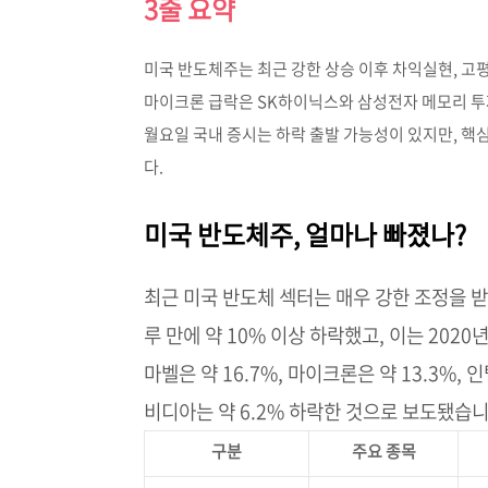
3줄 요약
미국 반도체주는 최근 강한 상승 이후 차익실현, 고
마이크론 급락은 SK하이닉스와 삼성전자 메모리 투
월요일 국내 증시는 하락 출발 가능성이 있지만, 핵
다.
미국 반도체주, 얼마나 빠졌나?
최근 미국 반도체 섹터는 매우 강한 조정을 
루 만에 약 10% 이상 하락했고, 이는 202
마벨은 약 16.7%, 마이크론은 약 13.3%, 인텔
비디아는 약 6.2% 하락한 것으로 보도됐습니
구분
주요 종목