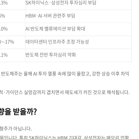
13%
SK하이닉스·삼성전자 투자심리 부담
6%
HBM·AI 서버 관련주 부담
10%
AI 반도체 밸류에이션 부담 확대
8~-17%
데이터센터 인프라주 조정 가능성
11%
반도체 전반 투자심리 약화
반도체주는 올해 AI 투자 열풍 속에 많이 올랐고, 강한 상승 이후 차익
 실적·가이던스 실망감까지 겹치면서 매도세가 커진 것으로 해석됩니다.
향을 받을까?
형주가 아닙니다.
목입니다. 특히 SK하이닉스는 HBM 기대감, 삼성전자는 메모리 업황