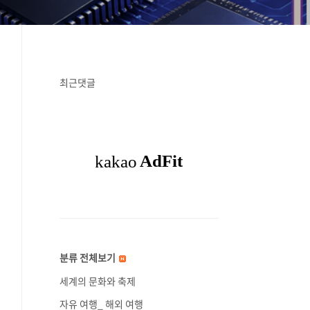
최근댓글
분류 전체보기
세계의 문화와 축제
자유 여행_ 해외 여행