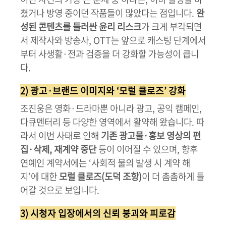
쳤거나 방영 중이던 작품들이 많았다는 점입니다.
완
성된 콘텐츠를 둘러싼 윤리 리스크
가 크게 부각되면
서 제작사와 방송사, OTT는 앞으로 캐스팅 단계에서
부터 사생활·전과 검증을 더 강화할 가능성이 큽니
다.
2) 광고·브랜드 이미지와 ‘모럴 클로즈’ 강화
조진웅은 영화·드라마뿐 아니라 광고, 공익 캠페인,
다큐멘터리 등 다양한 영역에서 활약해 왔습니다. 따
라서 이번 사태로 인해
기존 광고물·홍보 영상의 편
집·삭제, 재계약 중단
등이 이어질 수 있으며, 향후
연예인 계약서에는 ‘사회적 물의 발생 시 계약 해
지’에 대한
모럴 클로즈(도덕 조항)
이 더 촘촘하게 들
어갈 것으로 보입니다.
3) 시청자 입장에서의 신뢰 붕괴와 피로감