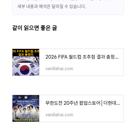
세부 내용과 해석은 달라질 수 있습니다.
같이 읽으면 좋은 글
2026 FIFA 월드컵 조추첨 결과 총정리│한국 A조 확정 12개조 조편성표
vanillahai.com
무한도전 20주년 팝업스토어│더현대·예약 비법·굿즈 라인업 총정리
vanillahai.com