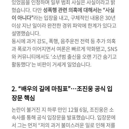
있었음을 인정하며 일부 범죄 사실은 사실이라고 밝
혔습니다. 다만
성폭행 관련 의혹에 대해서는 “사실
이 아니다”
라는 입장을 내고, 구체적인 내용은 30년
이상 지난 일이라 완전한 경위 파악에 한계가 있다고
설명했습니다.
동시에 과거 강도, 폭행, 음주운전 전력 등 추가 의혹
과 폭로가 이어지면서 여론은 빠르게 악화됐고, SNS
와 커뮤니티에서도 ‘소년범 출신을 오랜 기간 숨기고
활동했다’는 비판이 거세게 일었습니다.
2. “배우의 길에 마침표”…조진웅 공식 입
장문 핵심
논란이 불거진 지 하루 만인 12월 6일, 조진웅은 소
속사를 통해 공식 입장문을 발표했습니다. 입장문에
서 그는 먼저 “저의 과거 불미스러운 일로 인해 저를