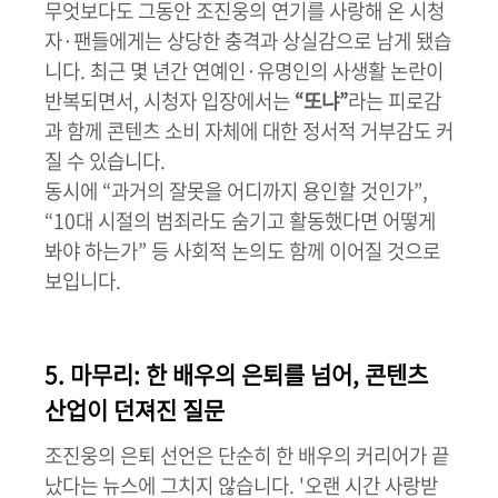
무엇보다도 그동안 조진웅의 연기를 사랑해 온 시청
자·팬들에게는 상당한 충격과 상실감으로 남게 됐습
니다. 최근 몇 년간 연예인·유명인의 사생활 논란이
반복되면서, 시청자 입장에서는
“또냐”
라는 피로감
과 함께 콘텐츠 소비 자체에 대한 정서적 거부감도 커
질 수 있습니다.
동시에 “과거의 잘못을 어디까지 용인할 것인가”,
“10대 시절의 범죄라도 숨기고 활동했다면 어떻게
봐야 하는가” 등 사회적 논의도 함께 이어질 것으로
보입니다.
5. 마무리: 한 배우의 은퇴를 넘어, 콘텐츠
산업이 던져진 질문
조진웅의 은퇴 선언은 단순히 한 배우의 커리어가 끝
났다는 뉴스에 그치지 않습니다. '오랜 시간 사랑받