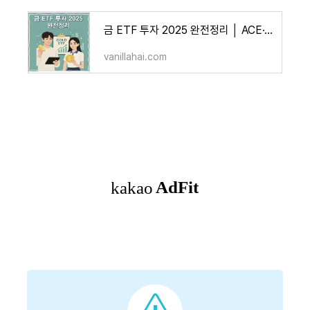
금 ETF 투자 2025 완전정리 │ ACE·TIGER KRX금현물·혼합형(골드·주식·채권) 총정리
vanillahai.com