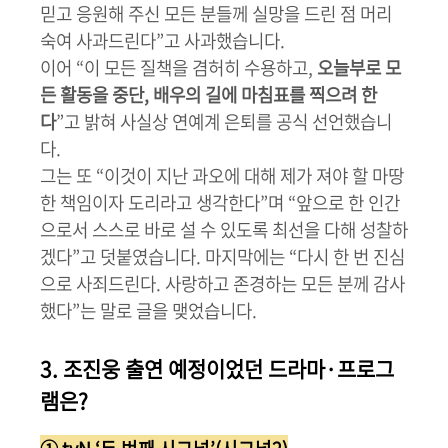
믿고 응원해 주신 모든 분들께 실망을 드린 점 머리
숙여 사과드린다”고 사과했습니다.
이어 “이 모든 질책을 겸허히 수용하고,
오늘부로 모
든 활동을 중단, 배우의 길에 마침표를 찍으려 한
다
”고 밝혀 사실상 연예계 은퇴를 공식 선언했습니
다.
그는 또 “이것이 지난 과오에 대해 제가 져야 할 마땅
한 책임이자 도리라고 생각한다”며 “앞으로 한 인간
으로서 스스로 바로 설 수 있도록 최선을 다해 성찰하
겠다”고 덧붙였습니다. 마지막에는 “다시 한 번 진심
으로 사죄드린다. 사랑하고 존경하는 모든 분께 감사
했다”는 말로 글을 맺었습니다.
3. 조진웅 출연 예정이었던 드라마·프로그
램은?