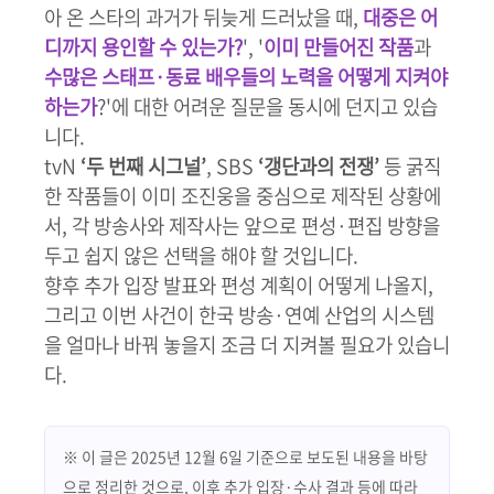
아 온 스타의 과거가 뒤늦게 드러났을 때,
대중은 어
디까지 용인할 수 있는가?
', '
이미 만들어진 작품
과
수많은 스태프·동료 배우들의 노력을 어떻게 지켜야
하는가
?'에 대한 어려운 질문을 동시에 던지고 있습
니다.
tvN
‘두 번째 시그널’
, SBS
‘갱단과의 전쟁’
등 굵직
한 작품들이 이미 조진웅을 중심으로 제작된 상황에
서, 각 방송사와 제작사는 앞으로 편성·편집 방향을
두고 쉽지 않은 선택을 해야 할 것입니다.
향후 추가 입장 발표와 편성 계획이 어떻게 나올지,
그리고 이번 사건이 한국 방송·연예 산업의 시스템
을 얼마나 바꿔 놓을지 조금 더 지켜볼 필요가 있습니
다.
※ 이 글은 2025년 12월 6일 기준으로 보도된 내용을 바탕
으로 정리한 것으로, 이후 추가 입장·수사 결과 등에 따라