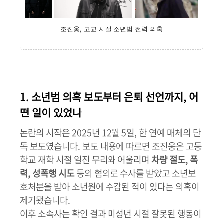
조진웅, 고교 시절 소년범 전력 의혹
1. 소년범 의혹 보도부터 은퇴 선언까지, 어
떤 일이 있었나
논란의 시작은 2025년 12월 5일, 한 연예 매체의 단
독 보도였습니다. 보도 내용에 따르면 조진웅은 고등
학교 재학 시절 일진 무리와 어울리며
차량 절도, 폭
력, 성폭행 시도
등의 혐의로 수사를 받았고 소년보
호처분을 받아 소년원에 수감된 적이 있다는 의혹이
제기됐습니다.
이후 소속사는 확인 결과 미성년 시절 잘못된 행동이