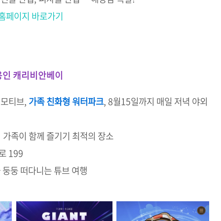
 홈페이지 바로가기
 용인 캐리비안베이
 모티브,
가족 친화형 워터파크
, 8월15일까지 매일 저녁 야외
 가족이 함께 즐기기 최적의 장소
 199
 둥둥 떠다니는 튜브 여행