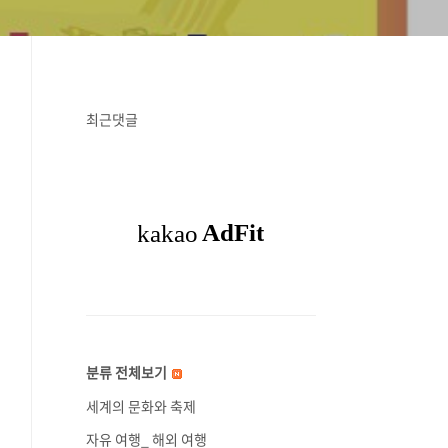
최근댓글
분류 전체보기
세계의 문화와 축제
자유 여행_ 해외 여행