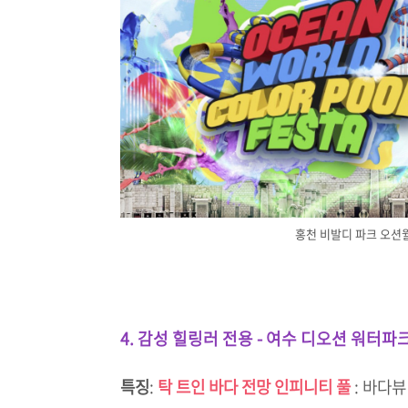
홍천 비발디 파크 오션
4. 감성 힐링러 전용 - 여수 디오션 워터파
특징
:
탁 트인 바다 전망 인피니티 풀
: 바다뷰