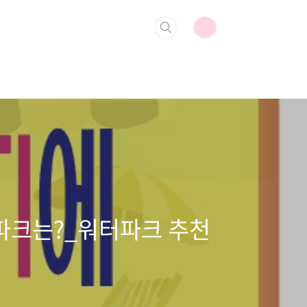
워터파크는?_워터파크 추천