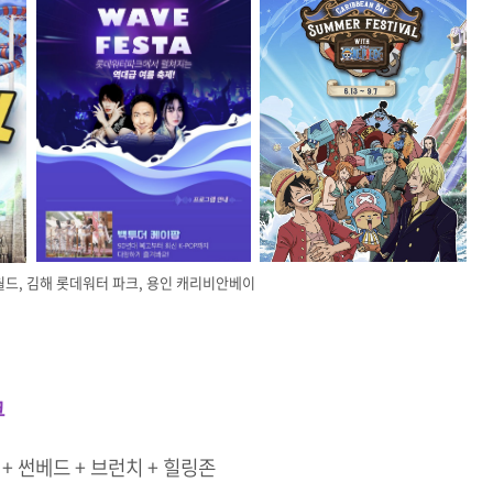
월드, 김해 롯데워터 파크, 용인 캐리비안베이
크
 + 썬베드 + 브런치 + 힐링존