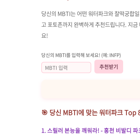
당신의 MBTI는 어떤 워터파크와 찰떡궁합일까
고 포토존까지 완벽하게 추천드립니다. 지금
요!
당신의 MBTI를 입력해 보세요! (예: INFP)
추천받기
🎯 당신 MBTI에 맞는 워터파크 Top 
1. 스릴러 본능을 깨워라! - 홍천 비발디 