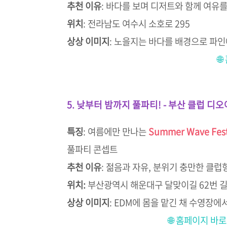
추천 이유
:
바다를 보며 디저트와 함께 여유를
위치
:
전라남도 여수시 소호로 295
상상 이미지
:
노을지는 바다를 배경으로 파인

5. 낮부터 밤까지 풀파티! - 부산 클럽 디
특징
:
여름에만 만나는
Summer Wave Fest
풀파티 콘셉트
추천 이유
:
젊음과 자유, 분위기 충만한 클럽
위치:
부산광역시 해운대구 달맞이길 62번 길 
상상 이미지
:
EDM에 몸을 맡긴 채 수영장에
🌐 홈페이지 바