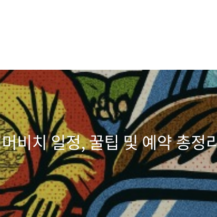
비치 일정, 꿀팁 및 예약 총정리_2