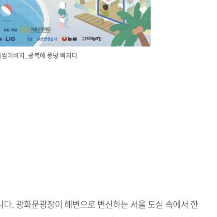
서울썸머비치_광복에 풍덩 빠지다
니다. 광화문광장이 해변으로 변신하는 서울 도심 속에서 한