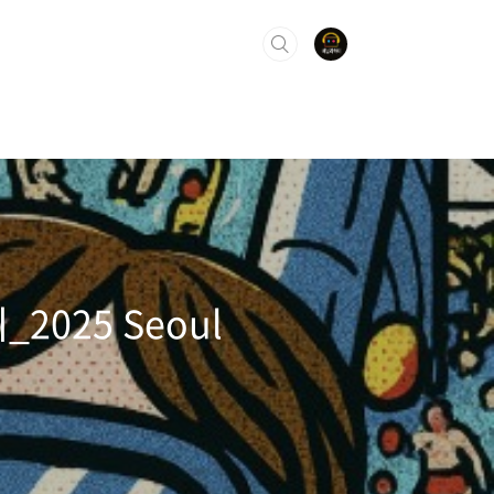
025 Seoul