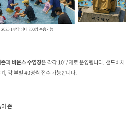
2025 1부당 최대 800명 수용가능
치존
과
바운스 수영장
은 각각 10부제로 운영됩니다. 샌드비치
며, 각 부별 40명씩 접수 가능합니다.
이 존