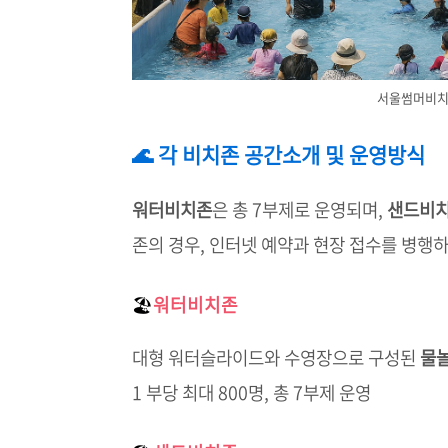
서울썸머비치 
🌊 각 비치존 공간소개 및 운영방식
워터비치존
은 총 7부제로 운영되며,
샌드비
존의 경우, 인터넷 예약과 현장 접수를 병행하
🏖️
워터비치존
대형 워터슬라이드와 수영장으로 구성된
물놀
1 부당 최대 800명, 총 7부제 운영