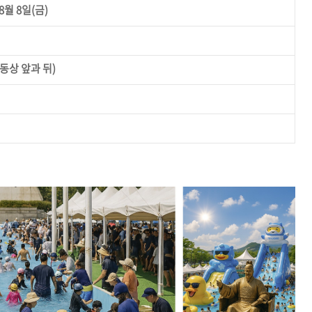
 8월 8일(금)
동상 앞과 뒤)