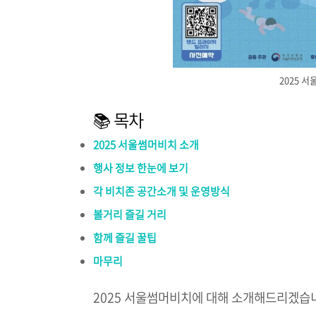
2025 
📚 목차
2025 서울썸머비치 소개
행사 정보 한눈에 보기
각 비치존 공간소개 및 운영방식
볼거리 즐길 거리
함께 즐길 꿀팁
마무리
2025 서울썸머비치에 대해 소개해드리겠습