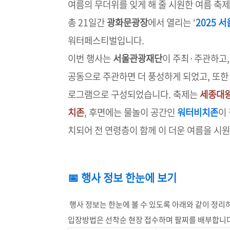
여름의 무더위를 잊게 해 줄 시원한 여름 축
총 21일간
광화문광장
에서 열리는 ‘
2025 
워터페스티벌입니다.
이번 행사는
서울관광재단
이 주최·주관하고
공동으로 주관하면 더 풍성하게 되었고, 또
로그램으로 구성되었습니다. 축제는
세종대왕
치존
, 후면에는 물놀이 공간인
워터비치존
이
치되어 전 연령층이 함께 이 더운 여름을 시원
📅 행사 정보 한눈에 보기
행사 정보는 한눈에 볼 수 있도록 아래와 같이 정리
입장방법은 선착순 현장 접수하며 팔찌를 배부합니다, 