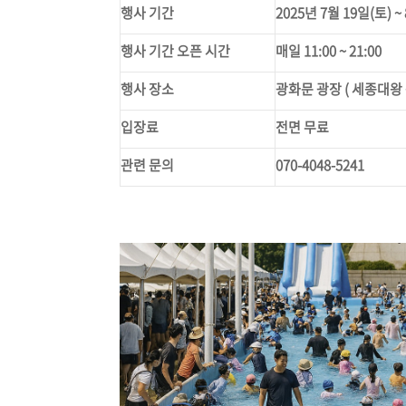
행사 기간
2025년 7월 19일(토) ~
행사 기간 오픈 시간
매일 11:00 ~ 21:00
행사 장소
광화문 광장 ( 세종대왕 
입장료
전면 무료
관련 문의
070-4048-5241