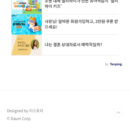
Designed by 티스토리
© Daum Corp.