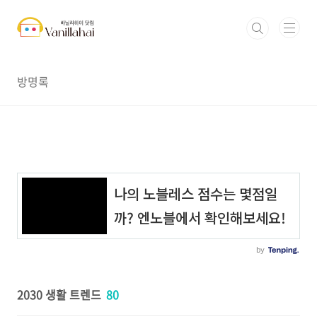
본문 바로가기
방명록
2030 생활 트렌드
80