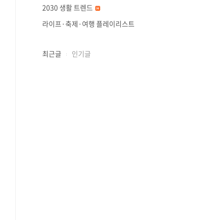
2030 생활 트렌드
라이프·축제·여행 플레이리스트
최근글
인기글