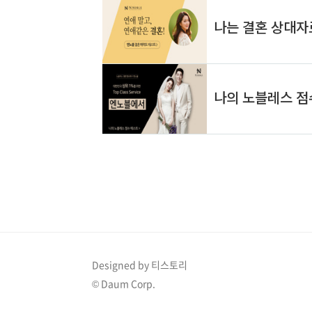
Designed by 티스토리
© Daum Corp.