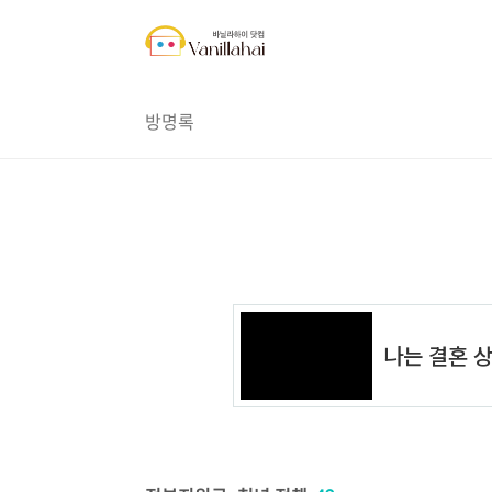
본문 바로가기
방명록