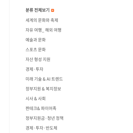
분류 전체보기
세계의 문화와 축제
자유 여행_ 해외 여행
예술과 문화
스포츠 문화
자산 형성 지원
경제·투자
미래 기술 & AI 트렌드
정부지원 & 복지정보
시사 & 사회
짠테크& 파이어족
정부지원금·청년 정책
경제·투자·반도체