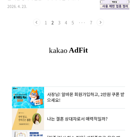
더 중요한 질문인 “어디에서는 안 되는가”를 빠
신청만큼이나 어디서 쓸 수 있는지가 중요합니
2026. 4. 23.
르게 판단할 수 있도록 정리한 실전형 안내입니
다. 실제로 많은 분들이 “편의점 되나?”, “동네마
다.3줄 요약고유가 피해지원금은 보통 동네 상권
트는 되나?”, “배달앱도 되나?”, “온라인은 안 되
과 소상공인 가맹점 중심으로 사용하도록 설계됩
1
2
3
4
5
···
7
나?”를 가장 많이 검색합니다.이번 지원금은 지
니다.대형마트, 백화점, 온라인몰은 먼저 제한 가
역경제와 소상공인..
능성을 생각하는 것이 안전합니다.같은 업종처럼
보여도 가맹점 여부, 매장 형태, 지역 기준에 따라
실제 사용 가능 여부가 달라질 수 있습니다.먼저
결론｜고유가 피해지원금은 어디서 못 쓸 가능성
이 큰가고유가 피해지원금은 어디서나 자유롭게
쓰는 돈이 아니라 지역 생활 소비를 늘리기 위한
성격이 강합니다.그래서 대형마트, 백화점, 온라
인몰처럼 대형 ..