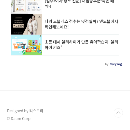
Designed by 티스토리
© Daum Corp.