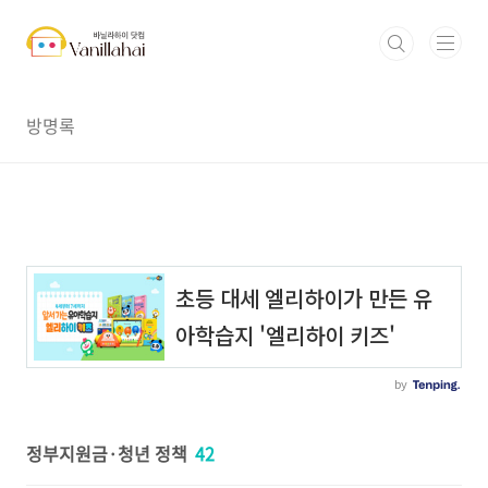
본문 바로가기
방명록
정부지원금·청년 정책
42