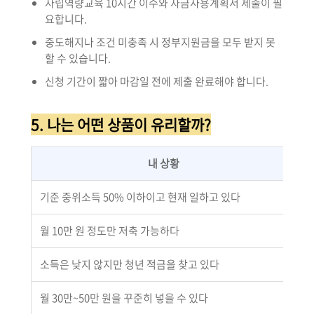
자립역량교육 10시간 이수와 자금사용계획서 제출이 필
요합니다.
중도해지나 조건 미충족 시 정부지원금을 모두 받지 못
할 수 있습니다.
신청 기간이 짧아 마감일 전에 제출 완료해야 합니다.
5. 나는 어떤 상품이 유리할까?
내 상황
기준 중위소득 50% 이하이고 현재 일하고 있다
청
월 10만 원 정도만 저축 가능하다
청
소득은 낮지 않지만 청년 적금을 찾고 있다
청
월 30만~50만 원을 꾸준히 넣을 수 있다
청