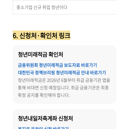
중소기업 신규 취업 청년이다
청
6. 신청처·확인처 링크
청년미래적금 확인처
금융위원회 청년미래적금 보도자료 바로가기
대한민국 정책브리핑 청년미래적금 안내 바로가기
청년미래적금은 2026년 6월부터 취급 금융기관 앱을
통해 비대면 신청 예정입니다. 취급 금융기관은 최종
확정 공지를 확인해야 합니다.
청년내일저축계좌 신청처