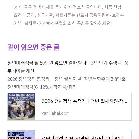
※ 이 글은 정책 이해를 돕기 위한 정보성 글입니다. 최종 신청
조건과 금리, 취급기관, 제출서류는 반드시 금융위원회·보건복
지부·복지로·자산형성포털의 최신 공지를 확인하세요.
같이 읽으면 좋은 글
청년미래적금 월 50만원 넣으면 얼마 받나｜3년 만기 수령액·정
부기여금 계산
2026 청년정책 총정리｜청년 월세지원·청년특화주택 2.8만호·
청년미래적금(6~12%)·학자금/취업
2026 청년정책 총정리｜청년 월세지원·청년공공임대주택·청년미래적금(6~12%)·취업지원확대
vanillahai.com
청년미래적금 월 50만원 넣으면 얼마 받나｜3년 만기 수령액·정부기여금 계산