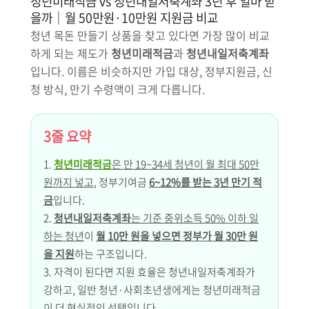
청년미래적금 vs 청년내일저축계좌 3년 후 얼마 받
을까｜월 50만원·10만원 지원금 비교
청년 목돈 만들기 상품을 찾고 있다면 가장 많이 비교
하게 되는 제도가
청년미래적금
과
청년내일저축계좌
입니다. 이름은 비슷하지만 가입 대상, 정부지원금, 신
청 방식, 만기 수령액이 크게 다릅니다.
3줄 요약
1.
청년미래적금
은 만 19~34세 청년이 월 최대 50만
원까지 넣고
, 정부기여금
6~12%를 받는 3년 만기 적
금
입니다.
2.
청년내일저축계좌
는 기준 중위소득 50% 이하 일
하는 청년
이
월 10만 원을 넣으면 정부가 월 30만 원
을 지원
하는 구조입니다.
3. 자격이 된다면 지원 효율은 청년내일저축계좌가
강하고, 일반 청년·사회초년생에게는 청년미래적금
이 더 현실적인 선택입니다.