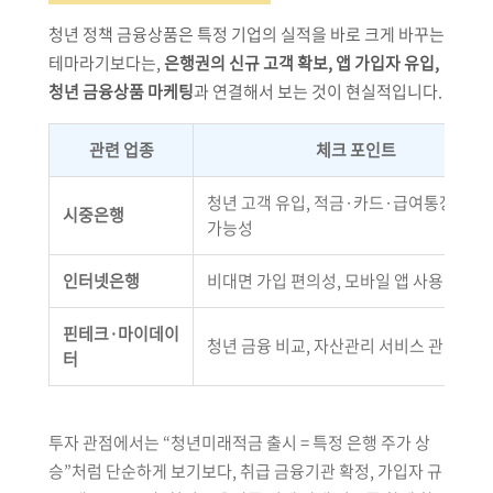
청년 정책 금융상품은 특정 기업의 실적을 바로 크게 바꾸는
테마라기보다는,
은행권의 신규 고객 확보, 앱 가입자 유입,
청년 금융상품 마케팅
과 연결해서 보는 것이 현실적입니다.
관련 업종
체크 포인트
청년 고객 유입, 적금·카드·급여통장 연계
시중은행
가능성
인터넷은행
비대면 가입 편의성, 모바일 앱 사용량 증가
핀테크·마이데이
청년 금융 비교, 자산관리 서비스 관심 증가
터
투자 관점에서는 “청년미래적금 출시 = 특정 은행 주가 상
승”처럼 단순하게 보기보다, 취급 금융기관 확정, 가입자 규