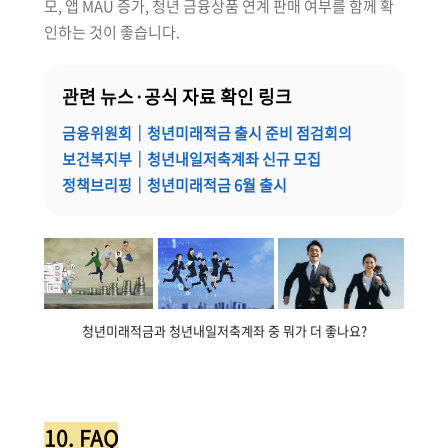
모, 앱 MAU 증가, 청년 금융상품 연계 판매 여부를 함께 확
인하는 것이 좋습니다.
관련 뉴스·공식 자료 확인 링크
금융위원회｜청년미래적금 출시 준비 점검회의
보건복지부｜청년내일저축계좌 신규 모집
정책브리핑｜청년미래적금 6월 출시
청년미래적금과 청년내일저축계좌 중 뭐가 더 좋나요?
10. FAQ