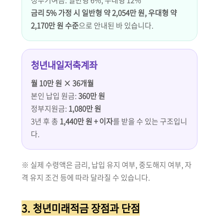
정부기여금: 일반형 6%, 우대형 12%
금리 5% 가정 시 일반형 약 2,054만 원, 우대형 약
2,170만 원 수준
으로 안내된 바 있습니다.
청년내일저축계좌
월 10만 원 × 36개월
본인 납입 원금:
360만 원
정부지원금:
1,080만 원
3년 후 총
1,440만 원 + 이자
를 받을 수 있는 구조입니
다.
※ 실제 수령액은 금리, 납입 유지 여부, 중도해지 여부, 자
격 유지 조건 등에 따라 달라질 수 있습니다.
3. 청년미래적금 장점과 단점