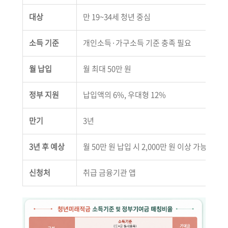
대상
만 19~34세 청년 중심
소득 기준
개인소득·가구소득 기준 충족 필요
월 납입
월 최대 50만 원
정부 지원
납입액의 6%, 우대형 12%
만기
3년
3년 후 예상
월 50만 원 납입 시 2,000만 원 이상 가능 구조
신청처
취급 금융기관 앱