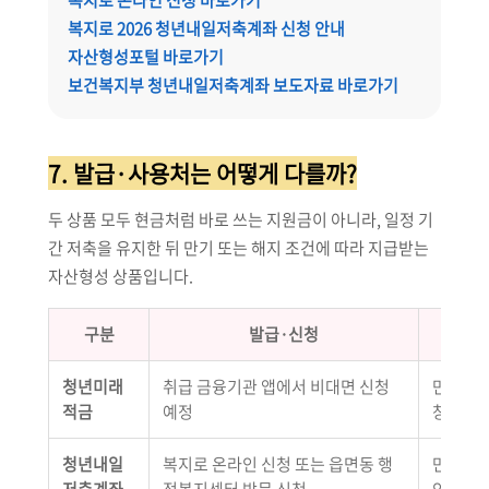
복지로 온라인 신청 바로가기
복지로 2026 청년내일저축계좌 신청 안내
자산형성포털 바로가기
보건복지부 청년내일저축계좌 보도자료 바로가기
7. 발급·사용처는 어떻게 다를까?
두 상품 모두 현금처럼 바로 쓰는 지원금이 아니라, 일정 기
간 저축을 유지한 뒤 만기 또는 해지 조건에 따라 지급받는
자산형성 상품입니다.
구분
발급·신청
청년미래
취급 금융기관 앱에서 비대면 신청
만기 후
적금
예정
창업 준
청년내일
복지로 온라인 신청 또는 읍면동 행
만기 시