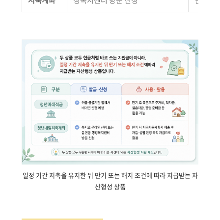
저축계좌
정복지센터 방문 신청
안정 목
일정 기간 저축을 유지한 뒤 만기 또는 해지 조건에 따라 지급받는 자
산형성 상품