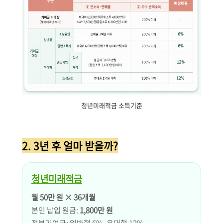
청년미래적금 소득기준
2. 3년 후 얼마 받을까?
청년미래적금
월 50만 원 × 36개월
본인 납입 원금:
1,800만 원