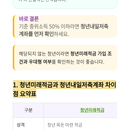
바로 결론
기준 중위소득 50% 이하라면
청년내일저축
계좌를 먼저 확인
하세요.
해당되지 않는 청년이라면
청년미래적금 가입 조
건과 우대형 여부
를 확인하는 것이 좋습니다.
1. 청년미래적금과 청년내일저축계좌 차이
점 요약표
구분
청년미래적금
성격
청년 목돈 마련 적금