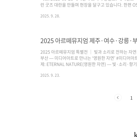
런 굿즈 대란을 만들며 현장을 달구고 있습니다. 한편 OST 
연속 1위, 영국 오피셜 차트 8주 1위로 글로벌 흥행을
2025. 9. 28.
세트 체험 · 포토스팟 · 굿즈 38종 핵심과 최신 차트 
트만 한 장에 정리했습니다. 방문 하실 분은 방문 전 
정식 오픈 굿즈 38종 ‘골든’ Hot100 6주 1위 UK 오피
2025 아르떼뮤지엄 특별전 │ 빛과 소리로 전하는 자연의 
부산 — 미디어아트로 만나는 ‘영원한 자연’ #미디어
제: ETERNAL NATURE(영원한 자연) — 빛·소리·향
GARDEN, BEACH, WATERFALL, ROMANTIC THUNDE
2025. 9. 23.
SKETCHBOOK, MOON, JUNGLE + ARTE CAFE
사진 명소 다수권장 관람 시간: 최소 1시간 30분 입장료 · A
2025.12.31) ..
1