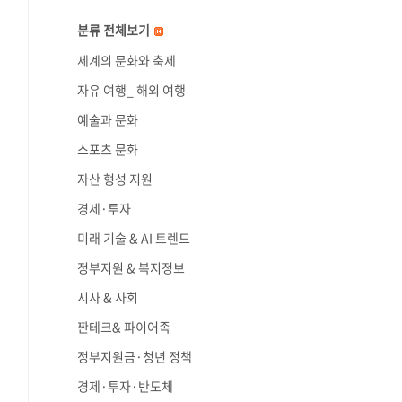
분류 전체보기
세계의 문화와 축제
자유 여행_ 해외 여행
예술과 문화
스포츠 문화
자산 형성 지원
경제·투자
미래 기술 & AI 트렌드
정부지원 & 복지정보
시사 & 사회
짠테크& 파이어족
정부지원금·청년 정책
경제·투자·반도체