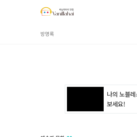
본문 바로가기
방명록