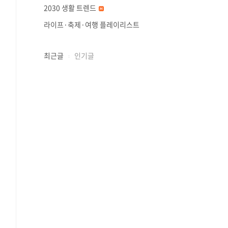
2030 생활 트렌드
라이프·축제·여행 플레이리스트
최근글
인기글