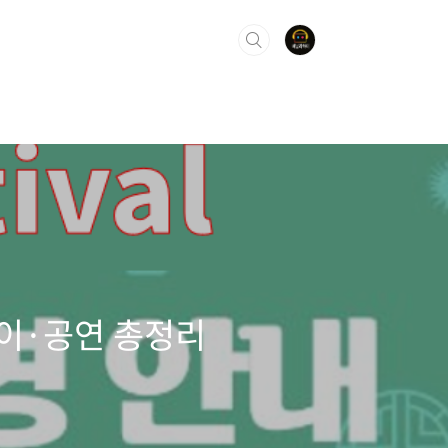
놀이·공연 총정리