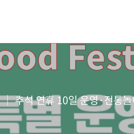
’ │ 추석 연휴 10일 운영·전통