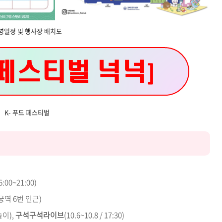
영일정 및 행사장 배치도
K- 푸드 페스티벌
:00~21:00)
궁역 6번 인근)
이),
구석구석라이브
(10.6~10.8 / 17:30)