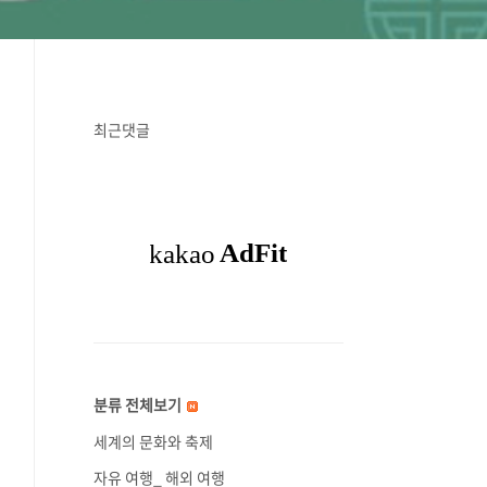
최근댓글
분류 전체보기
세계의 문화와 축제
자유 여행_ 해외 여행