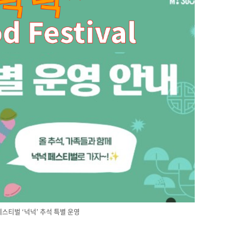
페스티벌 ‘넉넉’ 추석 특별 운영