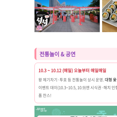
전통놀이 & 공연
10.3 ~ 10.12 (매일) 오늘부터 매일매일
왕 제기차기·투호 등 전통놀이 상시 운영.
대형 
이벤트 데이(10.3~10.5, 10.9)엔 시식권·해치 인
품 찬스!