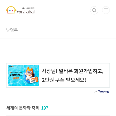
본문 바로가기
방명록
세계의 문화와 축제
197