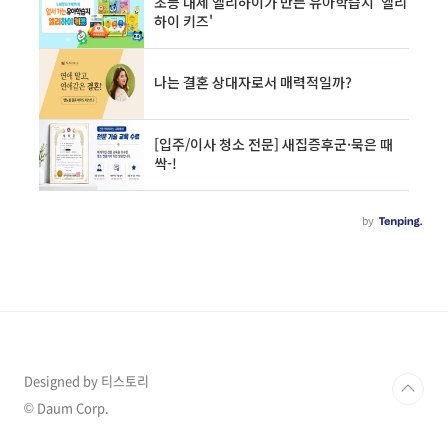
Designed by 티스토리
© Daum Corp.