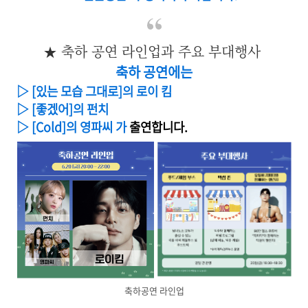
★ 축하 공연 라인업과 주요 부대행사
축하 공연에는
▷ [있는 모습 그대로]의 로이 킴
▷ [좋겠어]의 펀치
▷ [Cold]의 영파씨 가
출연합니다.
축하공연 라인업