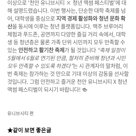
이상으로 ‘천안 유니브시티 × 청년 맥썸 페스티벌’에 대
해 설명드렸습니다. 이번 행사는, 단순한 대학 축제를 넘
어, 대학생을 중심으로
지역 경제 활성화와
청년 문화 확
산
을 동시에 이루는 청년 플랫폼입니다. 맥주 브루어리
체험과 푸드존, 공연까지 다양한 즐길 거리 속에서, 대학
생 등 청년층은 물론 가족 단위 시민까지 모두 만족할 수
있는
안전하고 활기찬 축제
가 될 것입니다
“축제 일정이
5월에서 6월로 연기된 만큼, 철저히 준비해 청년과 시민
모두 만족할 수 있도록 하겠다”
는 시 관계자의 말처럼, 이
번 축제는 참가하는 것 만으로 기대 이상의 감동을 선사할
것입니다. 그럼 안전하고 즐거운 천안 유니브시티 X 청년
맥썸 페스티벌이 되시기 바랍니다
! 🍻
유니브시티 편
★같이 보면 좋은글