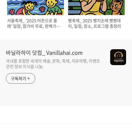
서울축제_ '2025 어촌으로 올
빵축제_ 2025 빵지순례 빵빵데
래' 일정, 참가비 무료, 완벽가이
이, 일정, 장소, 프로그램 총정리
드
바닐라하이 닷컴_ Vanillahai.com
국내를 포함한 세계의 예술, 문화, 축제, 자유여행, 이벤트
관련 정보 지식을 나눔.
구독하기