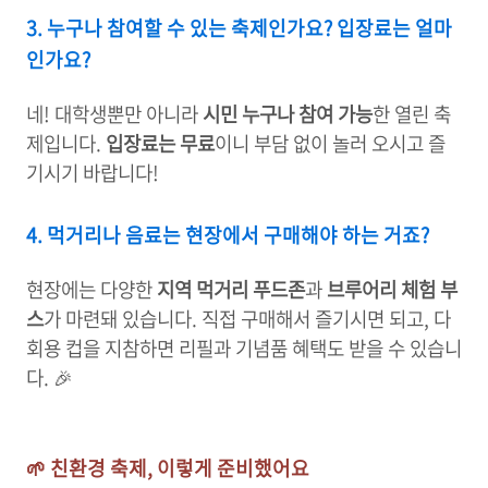
3. 누구나 참여할 수 있는 축제인가요? 입장료는 얼마
인가요?
네! 대학생뿐만 아니라
시민 누구나 참여 가능
한 열린 축
제입니다.
입장료는 무료
이니 부담 없이 놀러 오시고 즐
기시기 바랍니다!
4. 먹거리나 음료는 현장에서 구매해야 하는 거죠?
현장에는 다양한
지역 먹거리 푸드존
과
브루어리 체험 부
스
가 마련돼 있습니다. 직접 구매해서 즐기시면 되고, 다
회용 컵을 지참하면 리필과 기념품 혜택도 받을 수 있습니
다.
🎉
🌱 친환경 축제, 이렇게 준비했어요