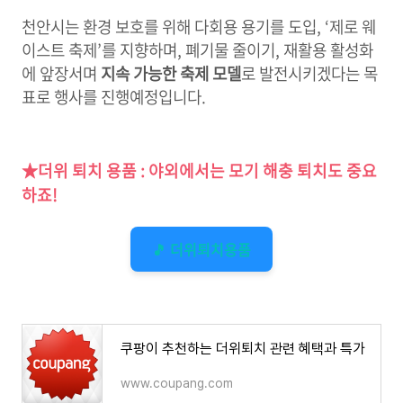
천안시는 환경 보호를 위해 다회용 용기를 도입, ‘제로 웨
이스트 축제’를 지향하며, 폐기물 줄이기, 재활용 활성화
에 앞장서며
지속 가능한 축제 모델
로 발전시키겠다는 목
표로 행사를 진행예정입니다.
★더위 퇴치 용품 : 야외에서는 모기 해충 퇴치도 중요
하죠!
🎵 더위퇴치용품
쿠팡이 추천하는 더위퇴치 관련 혜택과 특가
www.coupang.com