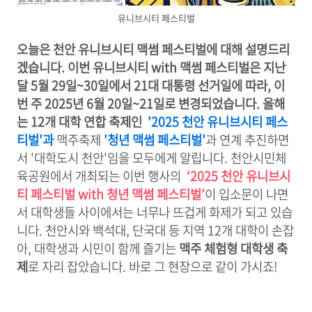
유니브시티 페스티벌
오늘은 천안 유니브시티 맥썸 페스티벌에 대해 설명드리
겠습니다. 이번 유니브시티 with 맥썸 페스티벌은 지난
달 5월 29일~30일에서 21대 대통령 선거일에 따라, 이
번 주 2025년 6월 20일~21일로 변경되었습니다. 올해
는 12개 대학 연합 축제인
'2025 천안 유니브시티 페스
티벌'과
맥주축제
'청년 맥썸 페스티벌'
과 연계 추진하면
서 '대학도시 천안'임을 모두에게 알립니다. 천안시민체
육공원에서 개최되는 이번 행사의
‘2025 천안 유니브시
티 페스티벌 with 청년 맥썸 페스티벌’
이 입소문이 나면
서 대학생들 사이에서는 너무나 뜨겁게 화제가 되고 있습
니다. 천안시와 백석대, 단국대 등 지역 12개 대학이 손잡
아, 대학생과 시민이 함께 즐기는
맥주 체험형 대학생 축
제
로 자리 잡았습니다. 바로 그 현장으로 같이 가시죠!