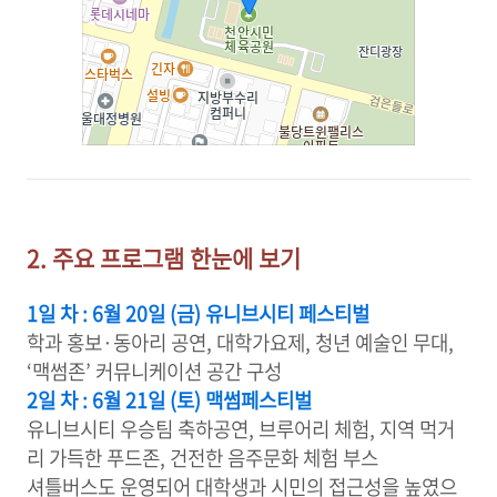
2. 주요 프로그램 한눈에 보기
1일 차 : 6월 20일 (금) 유니브시티 페스티벌
학과 홍보·동아리 공연, 대학가요제, 청년 예술인 무대,
‘맥썸존’ 커뮤니케이션 공간 구성
2일 차 : 6월 21일 (토) 맥썸페스티벌
유니브시티 우승팀 축하공연, 브루어리 체험, 지역 먹거
리 가득한 푸드존, 건전한 음주문화 체험 부스
셔틀버스도 운영되어 대학생과 시민의 접근성을 높였으