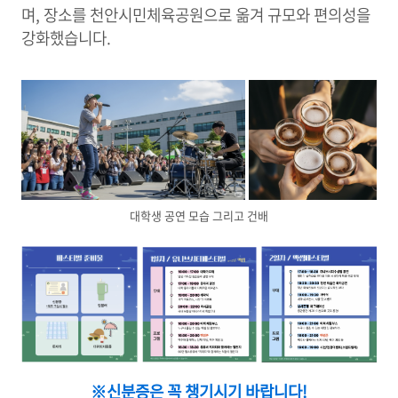
며, 장소를 천안시민체육공원으로 옮겨 규모와 편의성을
강화했습니다.
대학생 공연 모습 그리고 건배
※신분증은 꼭 챙기시기 바랍니다!