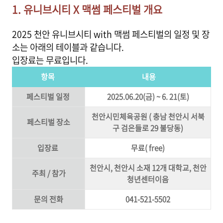
1. 유니브시티 X 맥썸 페스티벌 개요
2025 천안 유니브시티 with 맥썸 페스티벌의 일정 및 장
소는 아래의 테이블과 같습니다.
입장료는 무료입니다.
항목
내용
페스티벌 일정
2025.06.20(금) ~ 6. 21(토)
천안시민체육공원 ( 충남 천안시 서북
페스티벌 장소
구 검은들로 29 불당동)
입장료
무료( free)
천안시, 천안시 소재 12개 대학교, 천안
주최 / 참가
청년센터이음
문의 전화
041-521-5502