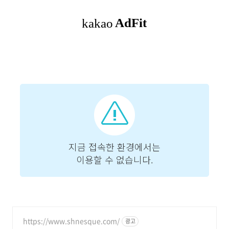
https://www.shnesque.com/
광고