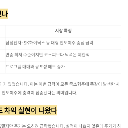
졌나
시장 특징
삼성전자·SK하이닉스 등 대형 반도체주 중심 급락
연중 최저 수준이지만 코스피보다 낙폭은 제한적
프로그램 매매와 공포성 매도 증가
이가 있었습니다. 이는 이번 급락이 모든 중소형주에 똑같이 발생한 시
대형 반도체주에 충격이 집중됐다는 의미입니다.
도 차익 실현이 나왔다
표했지만 주가는 오히려 급락했습니다. 실적이 나쁘지 않은데 주가가 하