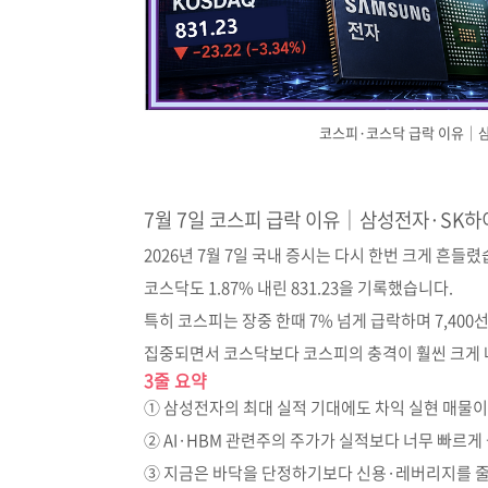
코스피·코스닥 급락 이유｜삼
7월 7일 코스피 급락 이유｜삼성전자·SK하
2026년 7월 7일 국내 증시는 다시 한번 크게 흔들렸
코스닥도 1.87% 내린 831.23을 기록했습니다.
특히 코스피는 장중 한때 7% 넘게 급락하며 7,40
집중되면서 코스닥보다 코스피의 충격이 훨씬 크게
3줄 요약
① 삼성전자의 최대 실적 기대에도 차익 실현 매물
② AI·HBM 관련주의 주가가 실적보다 너무 빠르
③ 지금은 바닥을 단정하기보다 신용·레버리지를 줄