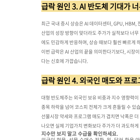
급락 원인 3. AI 반도체 기대가
최근 국내 증시 상승은 AI 데이터센터, GPU, HBM
산업의 성장 방향이 맞더라도 주가가 실적보다 너무
에도 민감하게 반응하며, 상승 때보다 훨씬 빠르게 
이번 급락은 AI 산업의 끝을 의미한다기보다, 시장
다는 신호에 가깝습니다.
급락 원인 4. 외국인 매도와 프
대형 반도체주는 외국인 보유 비중과 지수 영향력이
종목 하락을 넘어 코스피 전체가 크게 흔들릴 수 있
선물시장 약세와 프로그램 매도가 겹치면 낙폭은 더
나오면 실제 기업가치 변화보다 주가가 더 과도하게 
지수만 보지 말고 수급을 확인하세요.
외국인 현물·선물 순매수 전환, 원·달러 환율 