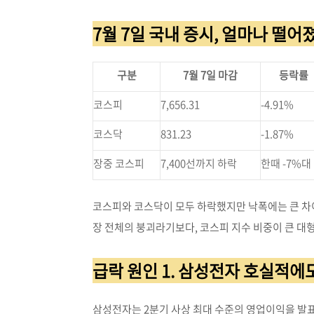
7월 7일 국내 증시, 얼마나 떨어
구분
7월 7일 마감
등락률
코스피
7,656.31
-4.91%
코스닥
831.23
-1.87%
장중 코스피
7,400선까지 하락
한때 -7%대
코스피와 코스닥이 모두 하락했지만 낙폭에는 큰 차
장 전체의 붕괴라기보다, 코스피 지수 비중이 큰 
급락 원인 1. 삼성전자 호실적에
삼성전자는 2분기 사상 최대 수준의 영업이익을 발