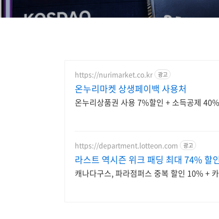
https://nurimarket.co.kr
광고
온누리마켓 상생페이백 사용처
온누리상품권 사용 7%할인 + 소득공제 40%
https://department.lotteon.com
광고
라스트 역시즌 위크 패딩 최대 74% 할
캐나다구스, 파라점퍼스 중복 할인 10% + 카