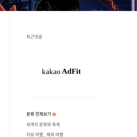
최근댓글
분류 전체보기
세계의 문화와 축제
자유 여행_ 해외 여행