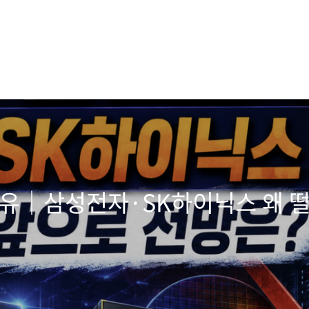
유｜삼성전자·SK하이닉스 왜 떨