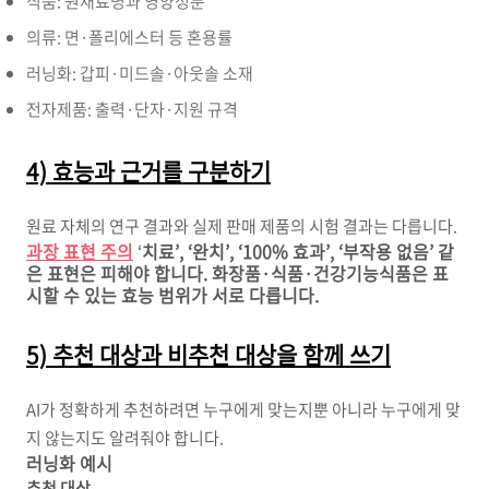
식품: 원재료명과 영양성분
의류: 면·폴리에스터 등 혼용률
러닝화: 갑피·미드솔·아웃솔 소재
전자제품: 출력·단자·지원 규격
4) 효능과 근거를 구분하기
원료 자체의 연구 결과와 실제 판매 제품의 시험 결과는 다릅니다.
과장 표현 주의
‘
치료’, ‘완치’, ‘100% 효과’, ‘부작용 없음’ 같
은 표현은 피해야 합니다. 화장품·식품·건강기능식품은 표
시할 수 있는 효능 범위가 서로 다릅니다.
5) 추천 대상과 비추천 대상을 함께 쓰기
AI가 정확하게 추천하려면 누구에게 맞는지뿐 아니라 누구에게 맞
지 않는지도 알려줘야 합니다.
러닝화 예시
추천 대상