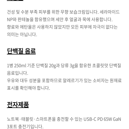
건성 및 수분 부족 피부를 위한 무향 보습크림입니다. 세라마이드
NP와 판테놀을 함유했으며 세안 후 얼굴과 목에 사용합니다.
향료와 에탄올은 사용하지 않았지만 모든 피부에 자극이 없다는
의미는 아닙니다.
단백질 음료
1병 250ml 기준 단백질 20g과 당류 3g을 함유한 초콜릿맛 단백질
음료입니다.
우유와 대두 성분을 포함하므로 알레르기가 있는 소비자는 원재료
표시를 확인해야 합니다.
전자제품
노트북·태블릿·스마트폰을 충전할 수 있는 USB-C PD 65W GaN
3포트 충전기입니다.