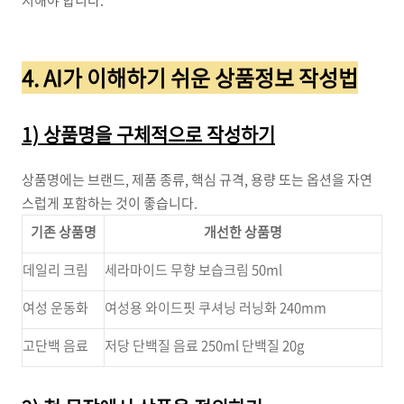
지해야 합니다.
4. AI가 이해하기 쉬운 상품정보 작성법
1) 상품명을 구체적으로 작성하기
상품명에는 브랜드, 제품 종류, 핵심 규격, 용량 또는 옵션을 자연
스럽게 포함하는 것이 좋습니다.
기존 상품명
개선한 상품명
데일리 크림
세라마이드 무향 보습크림 50ml
여성 운동화
여성용 와이드핏 쿠셔닝 러닝화 240mm
고단백 음료
저당 단백질 음료 250ml 단백질 20g