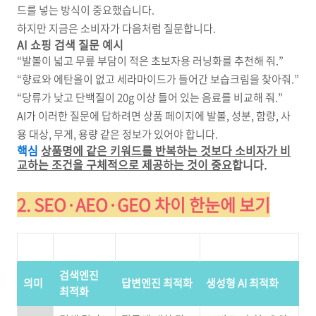
드를 넣는 방식이 중요했습니다.
하지만 지금은 소비자가 다음처럼 질문합니다.
AI 쇼핑 검색 질문 예시
“발볼이 넓고 무릎 부담이 적은 초보자용 러닝화를 추천해 줘.”
“향료와 에탄올이 없고 세라마이드가 들어간 보습크림을 찾아줘.”
“당류가 낮고 단백질이 20g 이상 들어 있는 음료를 비교해 줘.”
AI가 이러한 질문에 답하려면 상품 페이지에 발볼, 성분, 함량, 사
용 대상, 무게, 용량 같은 정보가 있어야 합니다.
핵심
상품명에 같은 키워드를 반복하는 것보다 소비자가 비
교하는 조건을 구체적으로 제공하는 것이 중요
합니다.
2. SEO·AEO·GEO 차이 한눈에 보기
구분
SEO
AEO
GEO
검색엔진
의미
답변엔진 최적화
생성형 AI 최적화
최적화