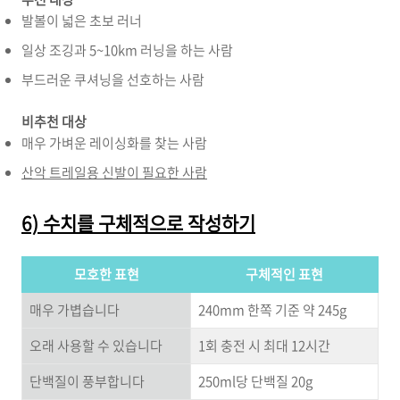
발볼이 넓은 초보 러너
일상 조깅과 5~10km 러닝을 하는 사람
부드러운 쿠셔닝을 선호하는 사람
비추천 대상
매우 가벼운 레이싱화를 찾는 사람
산악 트레일용 신발이 필요한 사람
6) 수치를 구체적으로 작성하기
모호한 표현
구체적인 표현
매우 가볍습니다
240mm 한쪽 기준 약 245g
오래 사용할 수 있습니다
1회 충전 시 최대 12시간
단백질이 풍부합니다
250ml당 단백질 20g