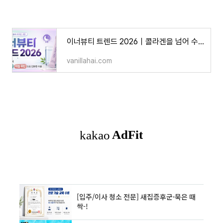
이너뷰티 트렌드 2026｜콜라겐을 넘어 수면·장건강·아침 루틴으로 진화한 이유
vanillahai.com