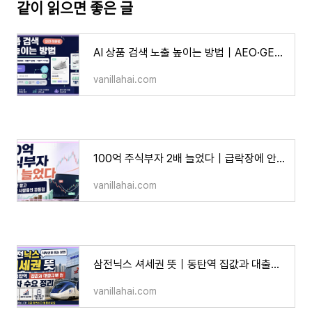
같이 읽으면 좋은 글
AI 상품 검색 노출 높이는 방법｜AEO·GEO와 상품 구조화 데이터·구글 머천트센터·스마트스토어
vanillahai.com
100억 주식부자 2배 늘었다｜급락장에 안 팔고 저가매수한 사람들의 공통점
vanillahai.com
삼전닉스 셔세권 뜻｜동탄역 집값과 대출규제 전 막차 수요 정리
vanillahai.com