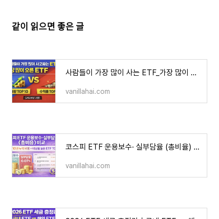
같이 읽으면 좋은 글
사람들이 가장 많이 사는 ETF_가장 많이 오른 ETF｜거래량·수익률 TOP10 비교 (2026년 3월)
vanillahai.com
코스피 ETF 운용보수· 실부담율 (총비율) 비교｜1억 10년 누적 비용 + 배당률 높은 ETF TOP 7
vanillahai.com