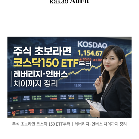
주식 초보라면 코스닥 150 ETF부터｜레버리지·인버스 차이까지 정리