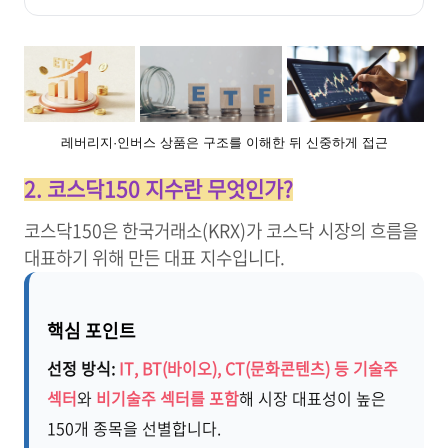
레버리지·인버스 상품은 구조를 이해한 뒤 신중하게 접근
2. 코스닥150 지수란 무엇인가?
코스닥150은 한국거래소(KRX)가 코스닥 시장의 흐름을
대표하기 위해 만든 대표 지수입니다.
핵심 포인트
선정 방식:
IT, BT(바이오), CT(문화콘텐츠) 등 기술주
섹터
와
비기술주 섹터를 포함
해 시장 대표성이 높은
150개 종목을 선별합니다.