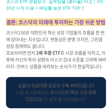
코스피 ETF 운용보수· 실부담율 (총비율) 비교｜1억
10년 누적 비용 + 배당률 높은 ETF TOP 7
결론: 코스닥의 미래에 투자하는 가장 쉬운 방법
코스닥150은 대한민국 혁신 성장 기업들의 흐름을 한 번
에 담아내는 지수입니다. 변동성은 분명 크지만, 그만큼
성장 잠재력도 큽니다.
초보자라면 먼저
1배 추종 ETF
로 시장 흐름을 익히고, 이
후에 자신의 투자 성향과 리스크 감내 수준을 고려해 레버
리지·인버스 상품을 바라보는 순서가 더 현실적입니다.
도움이 되셨다면 공감과 구독 부탁드립니다
다음 포스팅에서는
코스닥150 핵심 구성 종목
TOP10
을 더 쉽게 풀어보겠습니다.