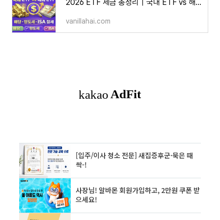
2026 ETF 세금 총정리｜국내 ETF vs 해외 ETF (배당·양도세·ISA 절세)
vanillahai.com