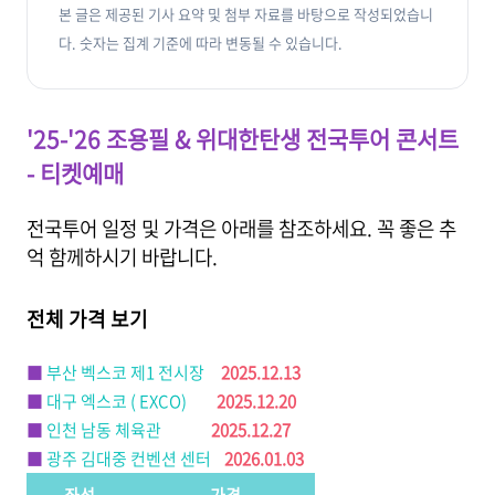
본 글은 제공된 기사 요약 및 첨부 자료를 바탕으로 작성되었습니
다. 숫자는 집계 기준에 따라 변동될 수 있습니다.
'25-'26 조용필 & 위대한탄생 전국투어 콘서트
- 티켓예매
전국투어 일정 및 가격은 아래를 참조하세요. 꼭 좋은 추
억 함께하시기 바랍니다.
전체 가격 보기
■
부산 벡스코 제1 전시장
2025.12.13
■
대구 엑스코 ( EXCO)
2025.12.20
■
인천 남동 체육관
2025.12.27
■
광주 김대중 컨벤션 센터
2026.01.03
좌석
가격