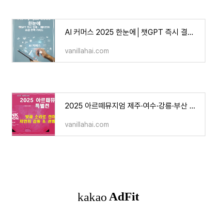
AI 커머스 2025 한눈에│챗GPT 즉시 결제· 에이전트 쇼핑 완벽 가이드
vanillahai.com
2025 아르떼뮤지엄 제주·여수·강릉·부산 입장권│ 빛과 소리로 전하는 감동
vanillahai.com