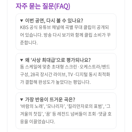
자주 묻는 질문(FAQ)
이번 공연, 다시 볼 수 있나요?
KBS 공식 유튜브 채널에 곡별 무대 클립이 공개되
어 있습니다. 방송 다시 보기와 함께 클립 소비가 꾸
준합니다.
왜 ‘사상 최대급’으로 평가되나요?
돔 스케일에 맞춘 초대형 스크린·오케스트라/밴드
구성, 28곡 장시간 라이브, TV·디지털 동시 최적화
가 결합해 완성도가 높았다는 평입니다.
가장 반응이 뜨거운 곡은?
‘바람의 노래’, ‘모나리자’, ‘킬리만자로의 표범’, ‘그
겨울의 찻집’, ‘꿈’ 등 레전드 넘버들이 조회·댓글 호
응을 이끌었습니다.