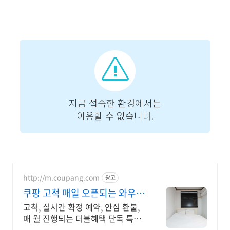
http://m.coupang.com
광고
쿠팡 고척 매일 오픈되는 와우회
원 특가
고척, 실시간 확정 예약, 안심 환불,
매 월 진행되는 더블혜택 단독 특가
신규 와우회원 최대 2만3천원 쿠폰