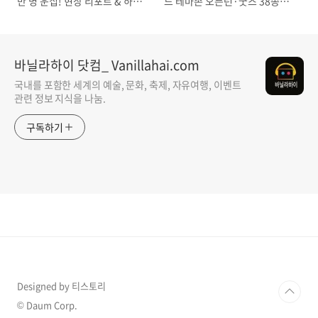
만 명 운집! 현장 리포트 & 하이
드 테마존 오픈런·굿즈 38종
라이트
·‘골든’ 빌보드 6주·UK 8주 1위
바닐라하이 닷컴_ Vanillahai.com
국내를 포함한 세계의 예술, 문화, 축제, 자유여행, 이벤트
관련 정보 지식을 나눔.
구독하기
Designed by 티스토리
© Daum Corp.