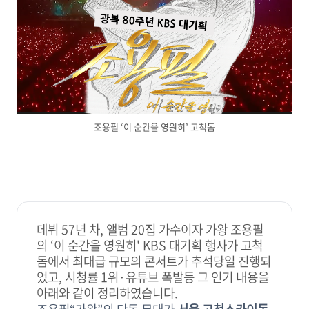
조용필 ‘이 순간을 영원히’ 고척돔
데뷔 57년 차, 앨범 20집 가수이자 가왕 조용필
의 ‘이 순간을 영원히' KBS 대기획 행사가 고척
돔에서 최대급 규모의 콘서트가 추석당일 진행되
었고, 시청률 1위·유튜브 폭발등 그 인기 내용을
아래와 같이 정리하였습니다.