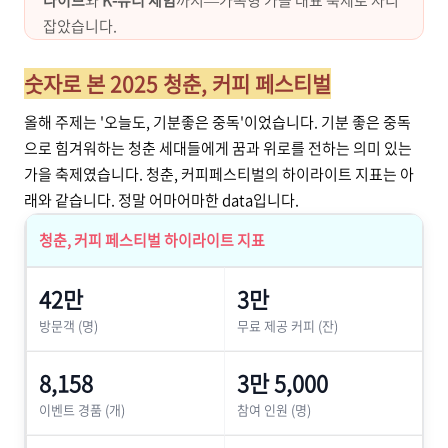
라이브
와
K-뷰티 체험
까지—가족형 가을 대표 축제로 자리
잡았습니다.
숫자로 본 2025 청춘, 커피 페스티벌
올해 주제는 '오늘도, 기분좋은 중독'이었습니다. 기분 좋은 중독
으로 힘겨워하는 청춘 세대들에게 꿈과 위로를 전하는 의미 있는
가을 축제였습니다. 청춘, 커피페스티벌의 하이라이트 지표는 아
래와 같습니다. 정말 어마어마한 data입니다.
청춘, 커피 페스티벌 하이라이트 지표
42만
3만
방문객 (명)
무료 제공 커피 (잔)
8,158
3만 5,000
이벤트 경품 (개)
참여 인원 (명)