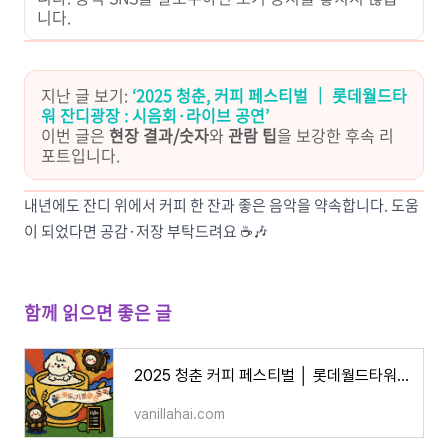
니다.
지난 글 보기:
‘2025 청춘, 커피 페스티벌 │ 롯데월드타
워 잔디광장 : 시음회·라이브 공연’
이번 글은
현장 결과/숫자
와
관람 팁
을 보강한 후속 리
포트입니다.
내년에도 잔디 위에서 커피 한 잔과 좋은 음악을 약속합니다. 도움
이 되었다면 공감·저장 부탁드려요 ☕🎶
함께 읽으면 좋은 글
2025 청춘 커피 페스티벌 │ 롯데월드타워 잔디광장 : 시음회·라이브 공연
vanillahai.com