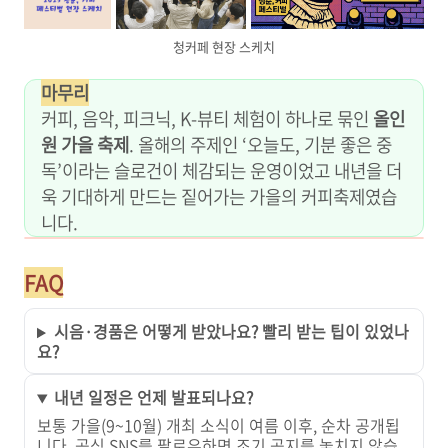
청커페 현장 스케치
마무리
커피, 음악, 피크닉, K-뷰티 체험이 하나로 묶인
올인
원 가을 축제
. 올해의 주제인 ‘오늘도, 기분 좋은 중
독’이라는 슬로건이 체감되는 운영이었고 내년을 더
욱 기대하게 만드는 짙어가는 가을의 커피축제였습
니다.
FAQ
시음·경품은 어떻게 받았나요? 빨리 받는 팁이 있었나
요?
내년 일정은 언제 발표되나요?
보통 가을(9~10월) 개최 소식이 여름 이후, 순차 공개됩
니다. 공식 SNS를 팔로우하면 조기 공지를 놓치지 않습