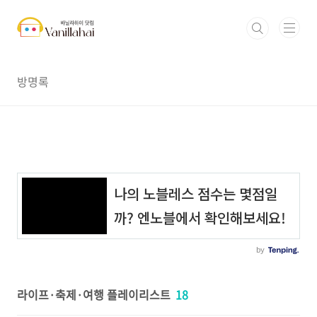
본문 바로가기
방명록
라이프·축제·여행 플레이리스트
18