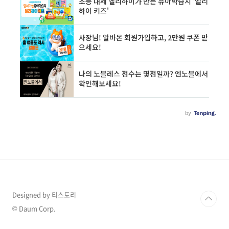
Designed by 티스토리
© Daum Corp.