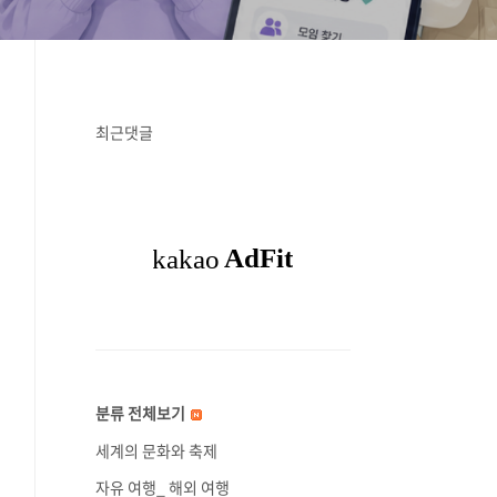
최근댓글
분류 전체보기
세계의 문화와 축제
자유 여행_ 해외 여행