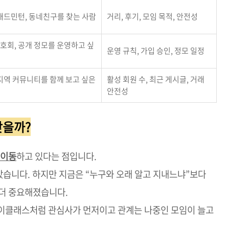
 배드민턴, 동네친구를 찾는 사람
거리, 후기, 모임 목적, 안전성
호회, 공개 정모를 운영하고 싶
운영 규칙, 가입 승인, 정모 일정
 지역 커뮤니티를 함께 보고 싶은
활성 회원 수, 최근 게시글, 거래
안전성
찾을까?
 이동
하고 있다는 점입니다.
았습니다. 하지만 지금은 “누구와 오래 알고 지내느냐”보다
 더 중요해졌습니다.
 원데이클래스처럼 관심사가 먼저이고 관계는 나중인 모임이 늘고