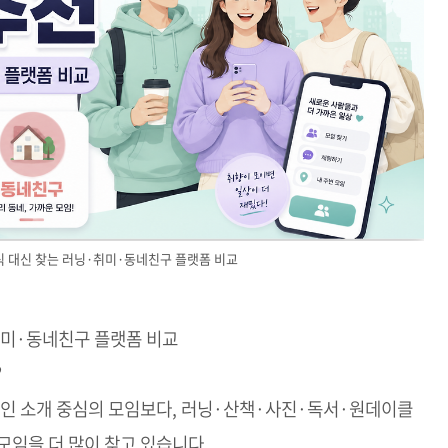
회식 대신 찾는 러닝·취미·동네친구 플랫폼 비교
·취미·동네친구 플랫폼 비교
?
지인 소개 중심의 모임보다, 러닝·산책·사진·독서·원데이클
모임을 더 많이 찾고 있습니다.