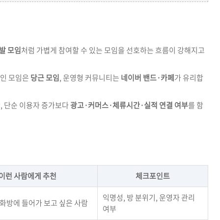
발 모임
처럼 가볍게 참여할 수 있는 모임을 선호하는 흐름이 강해지고
라인 모임은
당근 모임
, 운영형 커뮤니티는
네이버 밴드·카페
가 유리합
만, 단순 이용자 증가보다
광고·커머스·체류시간·실적 연결 여부
를 함
이런 사람에게 추천
체크포인트
익명성, 방 분위기, 운영자 관리
대화방에 들어가 보고 싶은 사람
여부