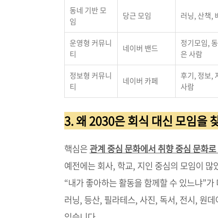
동네 기반 모
당근 모임
러닝, 산책,
임
운영형 커뮤니
정기모임, 동
네이버 밴드
티
은 사람
정보형 커뮤니
후기, 정보,
네이버 카페
티
사람
3. 왜 2030은 회식 대신 모임을 
핵심은
관계 중심 문화에서 취향 중심 문화로
예전에는 회사, 학교, 지인 중심의 모임이 많
“내가 좋아하는 활동을 함께할 수 있느냐”가
러닝, 등산, 필라테스, 사진, 독서, 전시,
있습니다.