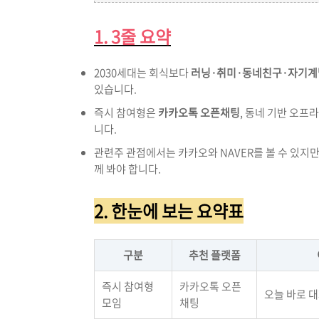
1. 3줄 요약
2030세대는 회식보다
러닝·취미·동네친구·자기계
있습니다.
즉시 참여형은
카카오톡 오픈채팅
, 동네 기반 오프
니다.
관련주 관점에서는 카카오와 NAVER를 볼 수 있지
께 봐야 합니다.
2. 한눈에 보는 요약표
구분
추천 플랫폼
즉시 참여형
카카오톡 오픈
오늘 바로 
모임
채팅