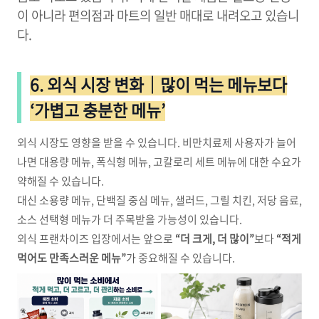
이 아니라 편의점과 마트의 일반 매대로 내려오고 있습니
다.
6. 외식 시장 변화｜많이 먹는 메뉴보다
‘가볍고 충분한 메뉴’
외식 시장도 영향을 받을 수 있습니다. 비만치료제 사용자가 늘어
나면 대용량 메뉴, 폭식형 메뉴, 고칼로리 세트 메뉴에 대한 수요가
약해질 수 있습니다.
대신 소용량 메뉴, 단백질 중심 메뉴, 샐러드, 그릴 치킨, 저당 음료,
소스 선택형 메뉴가 더 주목받을 가능성이 있습니다.
외식 프랜차이즈 입장에서는 앞으로
“더 크게, 더 많이”
보다
“적게
먹어도 만족스러운 메뉴”
가 중요해질 수 있습니다.