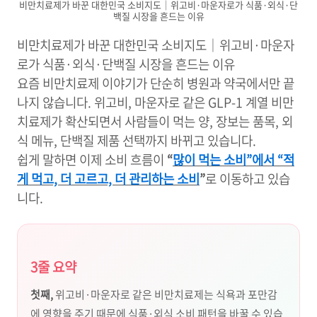
비만치료제가 바꾼 대한민국 소비지도｜위고비·마운자로가 식품·외식·단
백질 시장을 흔드는 이유
비만치료제가 바꾼 대한민국 소비지도｜위고비·마운자
로가 식품·외식·단백질 시장을 흔드는 이유
요즘 비만치료제 이야기가 단순히 병원과 약국에서만 끝
나지 않습니다. 위고비, 마운자로 같은 GLP-1 계열 비만
치료제가 확산되면서 사람들이 먹는 양, 장보는 품목, 외
식 메뉴, 단백질 제품 선택까지 바뀌고 있습니다.
쉽게 말하면 이제 소비 흐름이
“
많이 먹는 소비”에서 “적
게 먹고, 더 고르고, 더 관리하는 소비
”
로 이동하고 있습
니다.
3줄 요약
첫째,
위고비·마운자로 같은 비만치료제는 식욕과 포만감
에 영향을 주기 때문에 식품·외식 소비 패턴을 바꿀 수 있습