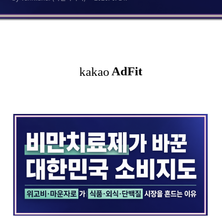
드는 이유