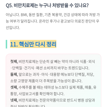
Q5. 비만치료제는 누구나 처방받을 수 있나요?
아닙니다. BMI, 동반 질환, 기존 복용약, 건강 상태에 따라 처방 가
능 여부가 달라집니다. 온라인 후기나 광고보다 의료진 판단이 우
선입니다.
11. 핵심만 다시 정리
첫째,
비만치료제는 단순히 살 빼는 약이 아니라 식품·외식
·단백질·건기식·패션 소비까지 바꾸는 트렌드입니다.
둘째,
앞으로는 과자·야식·대용량 메뉴보다 단백질, 저당,
소량 고영양 제품이 더 주목받을 가능성이 큽니다.
셋째,
수혜주를 볼 때는 테마성 뉴스보다 실제 제품, 매출, 유
통망, 사업보고서를 확인해야 합니다.
넷째,
비만치료제는 전문의약품이므로 반드시 병원 상담과
정식 처방이 필요합니다.