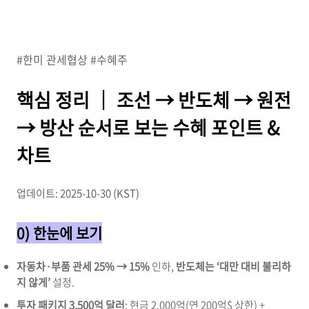
#한미 관세협상 #수혜주
핵심 정리 │ 조선 → 반도체 → 원전
→ 방산 순서로 보는 수혜 포인트 &
차트
업데이트: 2025-10-30 (KST)
0) 한눈에 보기
자동차·부품 관세 25% → 15%
인하,
반도체는 ‘대만 대비 불리하
지 않게’
설정.
투자 패키지 3,500억 달러
: 현금 2,000억(연 200억$ 상한) +