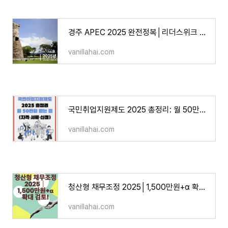
경주 APEC 2025 완전정복│리더스위크 일정·핵심 의제 ·CEO 서밋 기조연설·수혜업종 전망
vanillahai.com
국민취업지원제도 2025 총정리: 월 50만원 받는 법(자격·서류·신청)
vanillahai.com
청산형 채무조정 2025│1,500만원+α 확대 검토! 취약채무자 재기 총정리
vanillahai.com