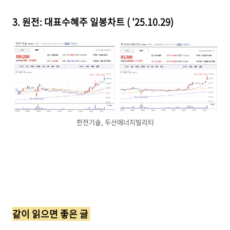
3. 원전: 대표수혜주 일봉차트 ( '25.10.29)
한전기술, 두산에너지빌리티
같이 읽으면 좋은 글