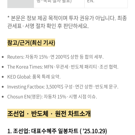
명·국회 절차 필요)
EN.
* 본문은 정보 제공 목적이며 투자 권유가 아닙니다. 최종
관세표·서명 절차 확인 후 판단하세요.
참고/근거(최신 기사)
Reuters: 자동차 15%·연 200억$ 상한 등 합의 세부.
The Korea Times: MFN·무관세·반도체 패리티·조선 협력.
KED Global: 품목 특례 요약.
Investing Factbox: 3,500억$ 구성·연간 상한·반도체 문구.
Chosun EN(영문): 자동차 15%·시행 시점 이슈.
조선업 · 반도체 · 원전 차트소개
1. 조선업: 대표수혜주 일봉차트 ( '25.10.29)