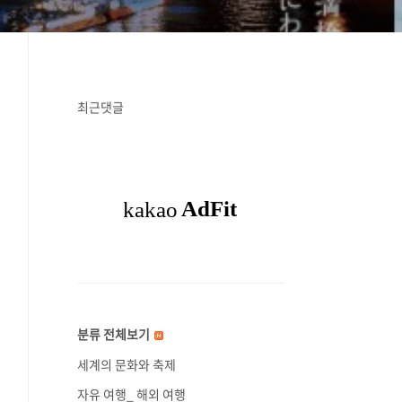
최근댓글
분류 전체보기
세계의 문화와 축제
자유 여행_ 해외 여행