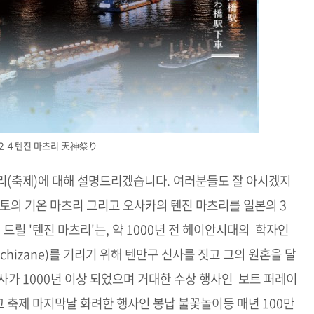
２４텐진 마츠리 天神祭り
츠리(축제)에 대해 설명드리겠습니다. 여러분들도 잘 아시겠지
교토의 기온 마츠리 그리고 오사카의 텐진 마츠리를 일본의 3
드릴 '텐진 마츠리'는, 약 1000년 전 헤이안시대의 학자인
hizane)를 기리기 위해 텐만구 신사를 짓고 그의 원혼을 달
사가 1000년 이상 되었으며 거대한 수상 행사인 보트 퍼레이
리고 축제 마지막날 화려한 행사인 봉납 불꽃놀이등 매년 100만