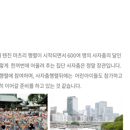
터 텐진 마츠리 행렬이 시작되면서 600여 명의 사자춤의 달인
렇게 한꺼번에 어울려 추는 집단 사자춤은 정말 장관입니다.
같이 행렬에 참여하며, 사자춤행렬뒤에는 어린아이들도 참가하고
히 이어갈 준비를 하고 있는 것 같습니다.