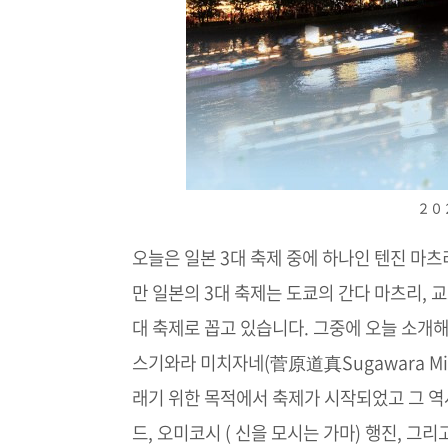
２０
오늘은 일본 3대 축제 중에 하나인 텐진 마
만 일본의 3대 축제는 도쿄의 간다 마츠리, 
대 축제로 꼽고 있습니다. 그중에 오늘 소개해 
스기와라 미치자네(菅原道真Sugawara Mic
래기 위한 목적에서 축제가 시작되었고 그 역
드, 오미코시 ( 신을 모시는 가마) 행진, 그