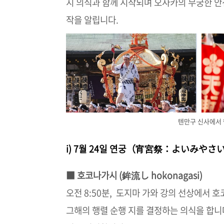
지 의식과 함께 시작되며 오사카의 무궁한 안
작을 알립니다.
텐만구 신사에서 행렬
i) 7월 24일 연궁（宵宮祭：よいみやさい y
■ 호코나가시 (鉾流し hokonagasi)
오전 8:50분, 도지마 가와 강의 선상에서 
그해의 행렬 순행 지를 결정하는 의식을 합니