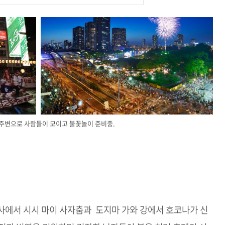
주변으로 사람들이 모이고 불꽃놀이 준비중.
신사에서 시시 마이 사자춤과 도지마 가와 강에서 호코나가 신