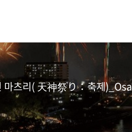
마츠리( 天神祭り：축제)_Osaka T