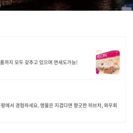
상품까지 모두 갖추고 있으며 면세도가능!
쿠팡에서 경험하세요. 맹물은 지겹다면 향긋한 허브차, 와우회