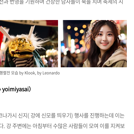
전과 번영을 기원하며 건장한 남자들이 북을 치며 축제의 시
전 모습 by Klook, by Leonardo
oimiyasai）
호코나가시 신지( 강에 신모를 띄우기) 행사를 진행하는데 이는
다. 강 주변에는 아침부터 수많은 사람들이 모여 이를 지켜보