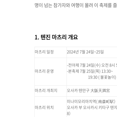
명이 넘는 참가자와 여행이 몰려 이 축제를 
1. 텐진 마츠리 개요
마츠리 일정
2024년 7월 24일~25일
-전야제 7월 24일(수) 오전 8시 
마츠리 운영
-본축제 7월 25일(목) 13:30~
19:30 ( 불꽃놀이) 
마츠리 개최지
오사카 텐만구 大阪天満宮
미나미모리마치역( 南森町駅）
마츠리 위치
오사카 부 오사카시 키타구 텐지
8）