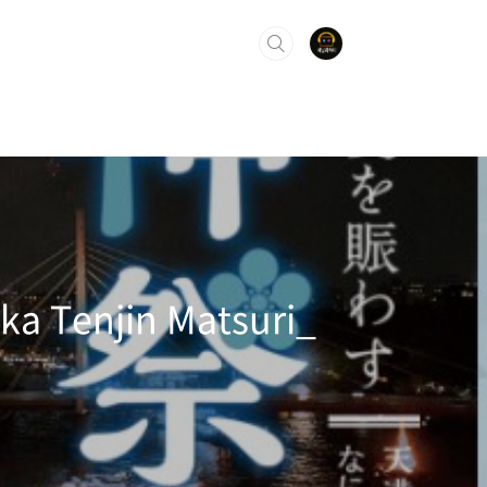
enjin Matsuri_