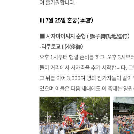
며 즐거워합니다.
ii) 7월 25일 혼궁( 本宮）
■ 사자마이씨지 순행 ( 獅子舞氏地巡行）
-리쿠토교 ( 陸渡御）
오후 1시부터 행렬 준비를 하고 오후 3시부
들이 거리에서 사자춤을 추기 시작합니다. 그
그 뒤를 이어 3,000여 명의 참가자들이 
있으며 이들은 다음 세대에도 이 축제는 영원