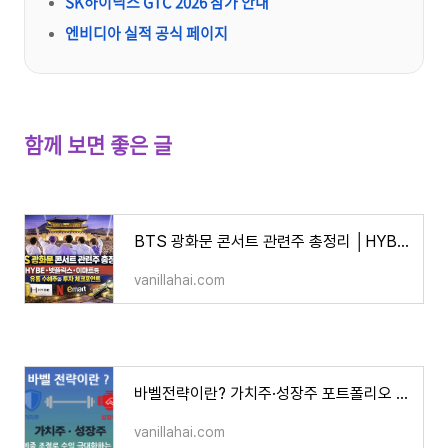
SK하이닉스 GTC 2026 참가 안내
엔비디아 실적 공식 페이지
함께 보면 좋은 글
BTS 광화문 콘서트 관련주 총정리 │HYBE ·넷플릭스· 이마트등 유통 수혜주와 투자 체크포인트
vanillahai.com
바벨전략이란? 가치주·성장주 포트폴리오 비중 조절로 수익 극대화하는 법
vanillahai.com