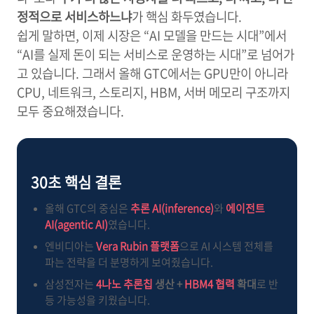
정적으로 서비스하느냐
가 핵심 화두였습니다.
쉽게 말하면, 이제 시장은 “AI 모델을 만드는 시대”에서
“AI를 실제 돈이 되는 서비스로 운영하는 시대”로 넘어가
고 있습니다. 그래서 올해 GTC에서는 GPU만이 아니라
CPU, 네트워크, 스토리지, HBM, 서버 메모리 구조까지
모두 중요해졌습니다.
30초 핵심 결론
올해 GTC의 중심은
추론 AI(inference)
와
에이전트
AI(agentic AI)
였습니다.
엔비디아는
Vera Rubin 플랫폼
으로 AI 시스템 전체를
파는 전략을 더 분명하게 보여줬습니다.
삼성전자는
4나노 추론칩
생산 +
HBM4 협력
확대
로 반
등 가능성을 키웠습니다.