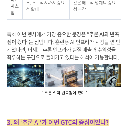
조, 스토리지까지 중요
같은 메모리 업체의 중요
시스
성 확대
성 부각
템
특히 이번 행사에서 가장 중요한 문장은 “
추론 AI의 변곡
점이 왔다
”는 점입니다. 훈련용 AI 인프라가 시장을 연 단
계였다면, 이제는 추론 인프라가 실질 매출과 수익성을
좌우하는 구간으로 들어가고 있다는 해석이 가능합니다.
“ 추론 AI의 변곡점이 왔다 ”
3. 왜 ‘추론 AI’가 이번 GTC의 중심이었나?