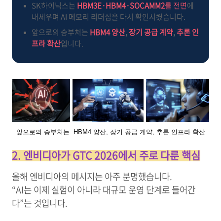
SK하이닉스는
HBM3E·HBM4·SOCAMM2
를 전면
에
내세우며 AI 메모리 리더십을 다시 확인시켰습니다.
앞으로의 승부처는
HBM4 양산
,
장기 공급 계약
,
추론 인
프라 확산
입니다.
앞으로의 승부처는 HBM4 양산, 장기 공급 계약, 추론 인프라 확산
2. 엔비디아가 GTC 2026에서 주로 다룬 핵심
올해 엔비디아의 메시지는 아주 분명했습니다.
“AI는 이제 실험이 아니라 대규모 운영 단계로 들어간
다”는 것입니다.