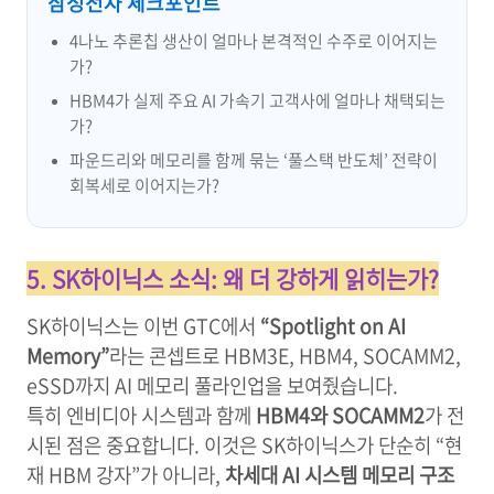
삼성전자 체크포인트
4나노 추론칩 생산이 얼마나 본격적인 수주로 이어지는
가?
HBM4가 실제 주요 AI 가속기 고객사에 얼마나 채택되는
가?
파운드리와 메모리를 함께 묶는 ‘풀스택 반도체’ 전략이
회복세로 이어지는가?
5. SK하이닉스 소식: 왜 더 강하게 읽히는가?
SK하이닉스는 이번 GTC에서
“Spotlight on AI
Memory”
라는 콘셉트로 HBM3E, HBM4, SOCAMM2,
eSSD까지 AI 메모리 풀라인업을 보여줬습니다.
특히 엔비디아 시스템과 함께
HBM4와 SOCAMM2
가 전
시된 점은 중요합니다. 이것은 SK하이닉스가 단순히 “현
재 HBM 강자”가 아니라,
차세대 AI 시스템 메모리 구조