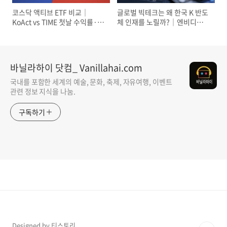
코스닥 액티브 ETF 비교｜
글로벌 빅테크는 왜 한국 K 반도
KoAct vs TIME 첫날 수익률·편
체 인재를 노릴까?｜엔비디아·
입종목·바이오 전략 차이
테슬라·애플 채용 경쟁의 이유
바닐라하이 닷컴_ Vanillahai.com
국내를 포함한 세계의 예술, 문화, 축제, 자유여행, 이벤트
관련 정보 지식을 나눔.
구독하기
Designed by 티스토리