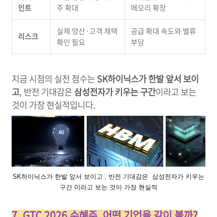
인트
주 확대
메모리 확장
실제 양산·고객 채택
공급 확대 속도와 밸류
리스크
확인 필요
부담
지금 시점의 실전 점수는
SK하이닉스가 한발 앞서 보이
고
, 반전 기대감은
삼성전자가 키우는 구간
이라고 보는
것이 가장 현실적입니다.
SK하이닉스가 한발 앞서 보이고 , 반전 기대감은 삼성전자가 키우는
구간 이라고 보는 것이 가장 현실적
7. GTC 2026 수혜주, 어떤 기업을 같이 볼까?