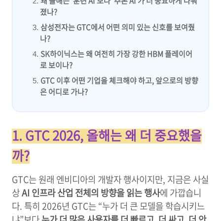
왜 올해는 ‘훈련 AI’보다 ‘추론 AI’가 더 중요하게 다뤄
졌나?
삼성전자는 GTC에서 어떤 의미 있는 신호를 보여줬
나?
SK하이닉스는 왜 여전히 가장 강한 HBM 플레이어
로 보이나?
GTC 이후 어떤 기업을 체크해야 하고, 앞으로의 방향
은 어디로 가나?
1. GTC 2026, 올해는 왜 더 중요했을
까?
GTC는 원래 엔비디아의 개발자 행사이지만, 지금은 사실
상
AI 인프라 산업 전체의 방향을 읽는 행사
에 가깝습니
다. 특히 2026년 GTC는 “누가 더 큰 모델을 학습시키느
냐”보다
누가 더 많은 사용자를 더 빠르고, 더 싸고, 더 안