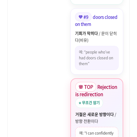
💜 #9
doors closed
on them
기회가 막히다
/ 문이 닫히
다(비유)
예: “people who’ve
had doors closed on
them”
🌸 TOP
Rejection
is redirection
⭐ 무조건 암기
거절은 새로운 방향이다
/
방향 전환이다
예: “I can confidently