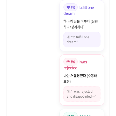
💜 #3
fulfill one
dream
하나의 꿈을 이루다
(실현
하다/성취하다)
예: “to fulfill one
dream”
🌸 #4
I was
rejected
나는 거절당했다
(수동태
표현)
예: “I was rejected
and disappointed…”