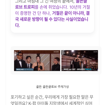
그리고 마침내 그 긴 여정의 끝에서,
골든글
로브 트로피
를 손에 쥐었습니다. 10년의 거절
이 증명한 건 단 하나,
거절은 끝이 아니라, 결
국 새로운 방향이 될 수 있다는 사실이었습니
다.
골든 골든글로브 주제가상
포기하고 싶은 순간, 우리에게 가장 필요한 말은 무
엇일까요? K-팝 아이돌 지망생에서 세계적인 싱어