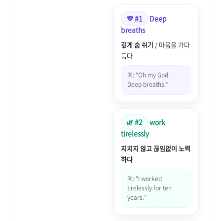
💜 #1
Deep
breaths
깊게 숨 쉬기
/ 마음을 가다
듬다
예: “Oh my God.
Deep breaths.”
🌿 #2
work
tirelessly
지치지 않고 끊임없이 노력
하다
예: “I worked
tirelessly for ten
years.”