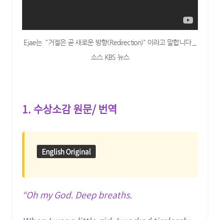
Ejae는 "거절은 곧 새로운 방향(Redirection)" 이라고 말합니다 _
소스 KBS 뉴스
1. 수상소감 원문/ 번역
English Original
“Oh my God. Deep breaths.