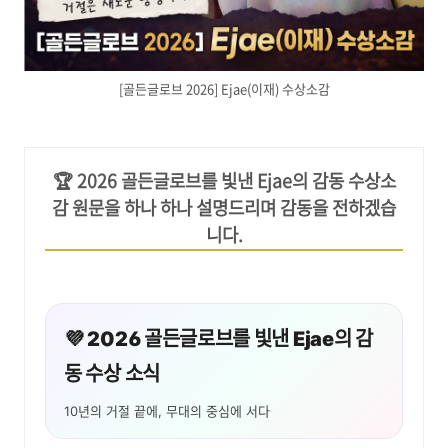
[골든글로브 2026] Ejae(이재) 수상소감
🏆 2026 골든글로브를 빛낸 Ejae의 감동 수상소
감 원문을 하나 하나 설명드리며 감동을 전하겠습
니다.
💜 2026 골든글로브를 빛낸 Ejae의 감
동 수상 소식
10년의 거절 끝에, 무대의 중심에 서다