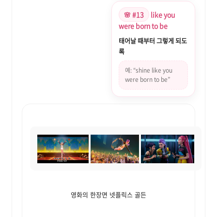
🌸 #13
like you
were born to be
태어날 때부터 그렇게 되도
록
예: “shine like you
were born to be”
영화의 한장면 넷플릭스 골든