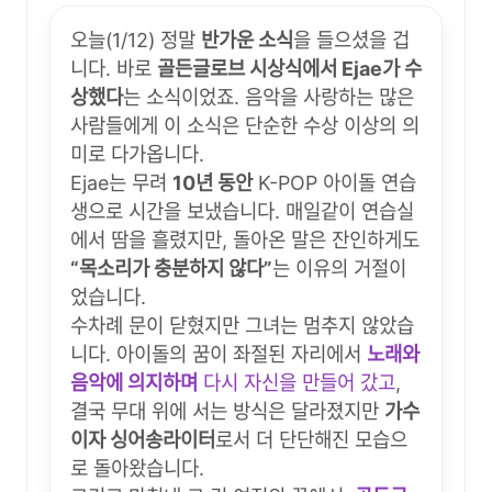
오늘(1/12) 정말
반가운 소식
을 들으셨을 겁
니다. 바로
골든글로브 시상식에서 Ejae가 수
상했다
는 소식이었죠. 음악을 사랑하는 많은
사람들에게 이 소식은 단순한 수상 이상의 의
미로 다가옵니다.
Ejae는 무려
10년 동안
K-POP 아이돌 연습
생으로 시간을 보냈습니다. 매일같이 연습실
에서 땀을 흘렸지만, 돌아온 말은 잔인하게도
“목소리가 충분하지 않다”
는 이유의 거절이
었습니다.
수차례 문이 닫혔지만 그녀는 멈추지 않았습
니다. 아이돌의 꿈이 좌절된 자리에서
노래와
음악에 의지하며
다시 자신을 만들어 갔고
,
결국 무대 위에 서는 방식은 달라졌지만
가수
이자 싱어송라이터
로서 더 단단해진 모습으
로 돌아왔습니다.