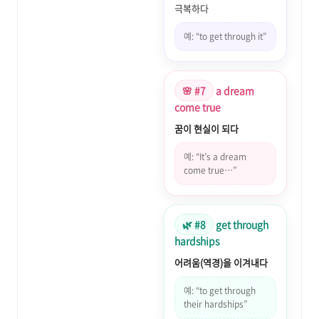
극복하다
예: “to get through it”
🌸 #7
a dream
come true
꿈이 현실이 되다
예: “It’s a dream
come true…”
🌿 #8
get through
hardships
어려움(역경)을 이겨내다
예: “to get through
their hardships”