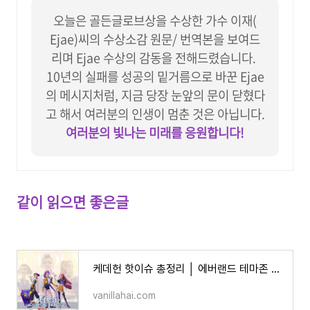
오늘은 골든글로브상을 수상한 가수 이재(
Ejae)씨의 수상소감 원문/ 번역본을 보여드
리며 Ejae 수상의 감동을 전해드렸습니다.
10년의 실패를 성공의 밑거름으로 바꾼 Ejae
의 메시지처럼,
지금 당장 눈앞의 문이 닫혔다
고 해서 여러분의 인생이 멈춘 것은 아닙니다.
여러분의 빛나는 미래를 응원합니다!
같이 읽으면 좋은글
케데헌 핫이슈 총정리 │ 에버랜드 테마존 오픈런·굿즈 38종·‘골든’ 빌보드 6주·UK 8주 1위
vanillahai.com