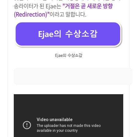
송라이터가 된 Ejae는
"거절은 곧 새로운 방향
(Redirection)"
이라고 말합니다.
Ejae의 수상소감