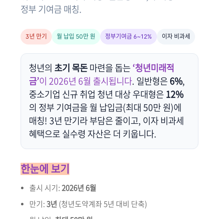
정부 기여금 매칭.
3년 만기
월 납입 50만 원
정부기여금 6~12%
이자 비과세
청년의
초기 목돈
마련을 돕는
‘청년미래적
금’
이 2026년 6월 출시됩니다
. 일반형은
6%
,
중소기업 신규 취업 청년 대상 우대형은
12%
의 정부 기여금을 월 납입금(최대 50만 원)에
매칭! 3년 만기라 부담은 줄이고, 이자 비과세
혜택으로 실수령 자산은 더 키웁니다.
한눈에 보기
출시 시기:
2026년 6월
만기:
3년
(청년도약계좌 5년 대비 단축)