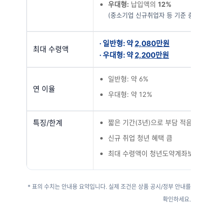
우대형:
납입액의
12%
(중소기업 신규취업자 등 기준 충족 시)
· 일반형: 약
2,080만원
최대 수령액
· 우대형: 약
2,200만원
일반형: 약 6%
연 이율
우대형: 약 12%
특징/한계
짧은 기간(3년)으로 부담 적음
신규 취업 청년 혜택 큼
최대 수령액이 청년도약계좌보다 작음
* 표의 수치는 안내용 요약입니다. 실제 조건은 상품 공시/정부 안내를
확인하세요.