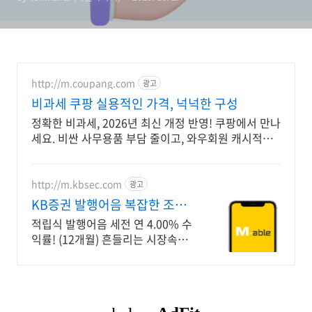
http://m.coupang.com
광고
비과세 쿠팡 실용적인 가격, 넉넉한 구성
정확한 비과세, 2026년 최신 개정 반영! 쿠팡에서 만나
세요. 비싼 사무용품 부담 줄이고, 와우회원 캐시적립
으로 스마트하게 구매하세요!
http://m.kbsec.com
광고
KB증권 발행어음 복잡한 조건
없이 누구나
적립식 발행어음 세전 연 4.00% 수
익률! (12개월) 흔들리는 시장속에
서도 예치만 해도 알아서 쌓이는 KB
증권 발행어음!