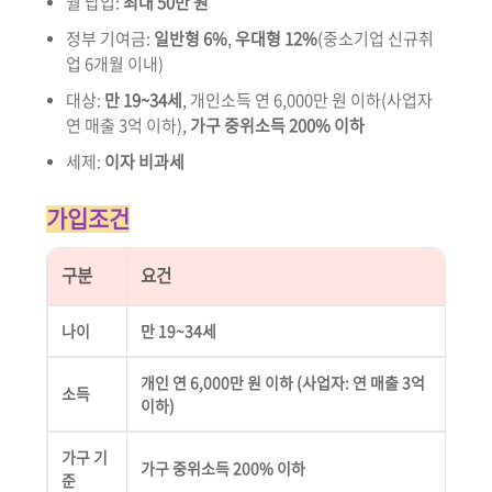
월 납입:
최대 50만 원
정부 기여금:
일반형 6%
,
우대형 12%
(중소기업 신규취
업 6개월 이내)
대상:
만 19~34세
, 개인소득 연 6,000만 원 이하(사업자
연 매출 3억 이하),
가구 중위소득 200% 이하
세제:
이자 비과세
가입조건
구분
요건
나이
만 19~34세
개인 연 6,000만 원 이하 (사업자: 연 매출 3억
소득
이하)
가구 기
가구 중위소득 200% 이하
준