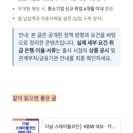
우대형 해당 시,
중소기업 신규 취업 6개월 이내
증빙
월 납입액과 자동이체일 설정 (납입 누락 방지)
안내: 본 글은 공개된 정책 방향과 요건을 바탕
으로 정리한 콘텐츠입니다.
실제 세부 요건·취
급 은행·이율·서류
는 출시 시점의
상품 공시
및
관계부처/금융기관 안내를 최종 확인하세요.
같이 읽으면 좋은 글
다날 스테이블코인│ KBW 데모 · 11월 출시