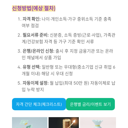
신청방법(예상 절차)
자격 확인:
나이·개인소득·가구 중위소득 기준 충족
여부 점검
필요서류 준비:
신분증, 소득 증빙(근로·사업), 가족관
계/건강보험 자격 등 가구 기준 확인 서류
은행/온라인 신청:
출시 후 지정 금융기관 또는 온라
인 채널에서 상품 가입
유형 선택:
일반형 또는 우대형(중소기업 신규 취업 6
개월 이내) 해당 시 우대 신청
자동이체 설정:
월 납입(최대 50만 원) 자동이체로 납
입 누락 방지
자격 간단 체크(체크리스트)
은행별 금리/이벤트 보기