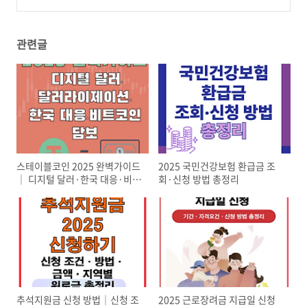
우리은행 vs 하나은행
(25)
관련글
스테이블코인 2025 완벽가이드
2025 국민건강보험 환급금 조
│ 디지털 달러·한국 대응·비트
회·신청 방법 총정리
코인 담보
추석지원금 신청 방법│신청 조
2025 근로장려금 지급일 신청