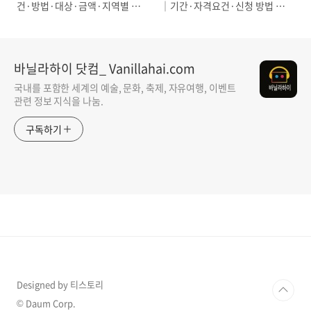
건·방법·대상·금액·지역별 위
│기간·자격요건·신청 방법 총
로금 총정리
정리
바닐라하이 닷컴_ Vanillahai.com
국내를 포함한 세계의 예술, 문화, 축제, 자유여행, 이벤트
관련 정보 지식을 나눔.
구독하기
Designed by 티스토리
© Daum Corp.