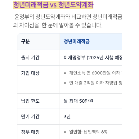
청년미래적금 vs 청년도약계좌
윤정부의 청년도약게좌와 비교하면 청년미래적금
의 차이점을 한 눈에 알아볼 수 있습니다.
구분
청년미래적금
출시 기간
이재명정부 (2026년 시행 예정)
가입 대상
개인소득 연 6000만원 이하 청년
연 매출 3억원 이하 자영업 청년
납입 한도
월 최대 50만원
만기 기간
3년
정부 매칭
일반형:
납입액의
6%