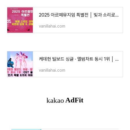
2025 아르떼뮤지엄 특별전 │ 빛과 소리로 전하는 자연의 감동
vanillahai.com
케데헌 빌보드 싱글 · 앨범차트 동시 1위 │ OST 올킬! 인기 폭발 6가지 이유
vanillahai.com