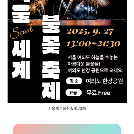
서울세계불꽃축제 2025