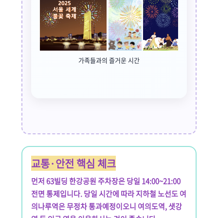
가족들과의 즐거운 시간
교통·안전 핵심 체크
먼저 63빌딩 한강공원 주차장은 당일 14:00~21:00
전면 통제입니다. 당일 시간에 따라 지하철 노선도 여
의나루역은 무정차 통과예정이오니 여의도역, 샛강