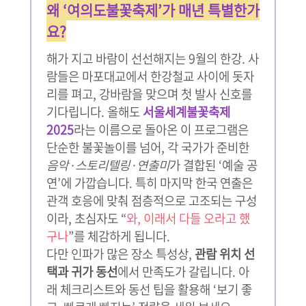
왜 ‘여의도불꽃축제’가 매년 특별한가
요?
해가 지고 바람이 선선해지는 9월의 한강. 사
람들은 마포대교에서 한강철교 사이에 돗자
리를 펴고, 강바람을 맞으며 첫 발사 신호를
기다립니다. 올해도
서울세계불꽃축제
2025
라는 이름으로 돌아온 이 프로그램은
단순한 불꽃놀이를 넘어, 각 국가가 준비한
음악·스토리텔링·연출미
가 결합된 ‘예술 공
연’에 가깝습니다. 특히 마지막 한국 연출은
관객 호응에 맞춰 점층적으로 고조되는 구성
이라, 초심자도 “
와, 이래서 다들 오라고 했
구나
”를 체감하게 됩니다.
다만 인파가 많은 장소 특성상,
관람 위치 선
택과 귀가 동선
에서 만족도가 갈립니다. 아
래 체크리스트와 동선 팁을 활용해 ‘보기 좋