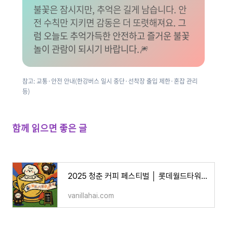
불꽃은 잠시지만, 추억은 길게 남습니다. 안
전 수칙만 지키면 감동은 더 또렷해져요
. 그
럼 오늘도 추억가득한 안전하고 즐거운 불꽃
놀이 관람이 되시기 바랍니다.🎆
참고: 교통·안전 안내(한강버스 일시 중단·선착장 출입 제한·혼잡 관리
등)
함께 읽으면 좋은 글
2025 청춘 커피 페스티벌 │ 롯데월드타워 잔디광장 : 시음회·라이브 공연
vanillahai.com