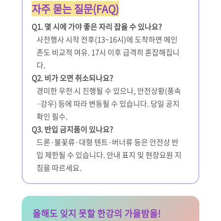
자주 묻는 질문(FAQ)
Q1. 몇 시에 가야 좋은 자리 잡을 수 있나요?
사전행사 시작 전후(13~16시)에 도착하면 메인
존도 비교적 여유. 17시 이후 급격히 혼잡해집니
다.
Q2. 비가 오면 취소되나요?
경미한 우천 시 진행될 수 있으나, 안전상황(풍속
·강우) 등에 따라 변동될 수 있습니다. 당일 공지
확인 필수.
Q3. 반입 금지품이 있나요?
드론·불꽃류·대형 텐트·버너류 등은 안전상 반
입 제한될 수 있습니다. 안내 표지 및 현장요원 지
침을 따르세요.
올해도 잊지 못할 한강의 가을밤을!