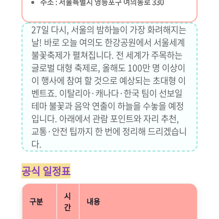
주소 : 서울특별시 영등포구 여의동로 330
27일 다시, 서울의 밤하늘이 가장 화려해지는
날! 바로 오늘 여의도 한강공원에서 서울세계
불꽃축제가 펼쳐집니다. 전 세계가 주목하는
글로벌 대형 축제로, 올해도 100만 명 이상이
이 행사에 참여 할 것으로 예상되는 초대형 이
벤트죠. 이탈리아·캐나다·한국 팀이 선보일
테마 불꽃과 음악 연출이 하늘을 수놓을 예정
입니다. 아래에서 관람 포인트와 자리 추천,
교통·안전 팁까지 한 번에 정리해 드리겠습니
다.
공식 일정표
시
구분
내용
간