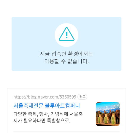
https://blog.naver.com/5360599
광고
서울축제전문 블루아트컴퍼니
다양한 축제, 행사, 기념식에 서울축
제가 필요하다면 특별함으로.