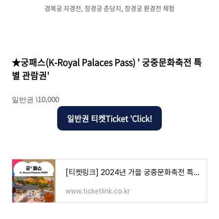
경복궁 자경전, 창경궁 춘당지, 창경궁 환경전 체험
★궁패스(K-Royal Palaces Pass) ' 궁중문화축전 특
별 관람권'
일반권 \10,000
일반권 티켓Ticket 'Click!
[티켓링크] 2024년 가을 궁중문화축전 특별 관람권 '궁(宮)패스'
www.ticketlink.co.kr