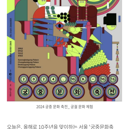
2024 궁중 문화 축전_ 궁궐 문화 체험
오늘은, 올해로 10주년을 맞이하는 서울 '궁중문화축