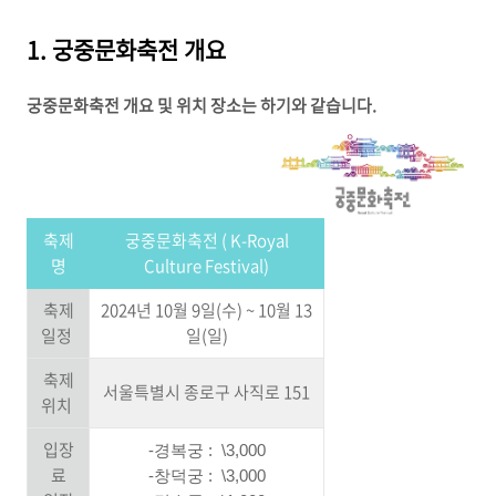
1. 궁중문화축전 개요
궁중문화축전 개요 및 위치 장소는 하기와 같습니다.
축제
궁중문화축전 ( K-Royal
명
Culture Festival)
축제
2024년 10월 9일(수) ~ 10월 13
일정
일(일)
축제
서울특별시 종로구 사직로 151
위치
입장
-경복궁 : \3,000
료
-창덕궁 : \3,000