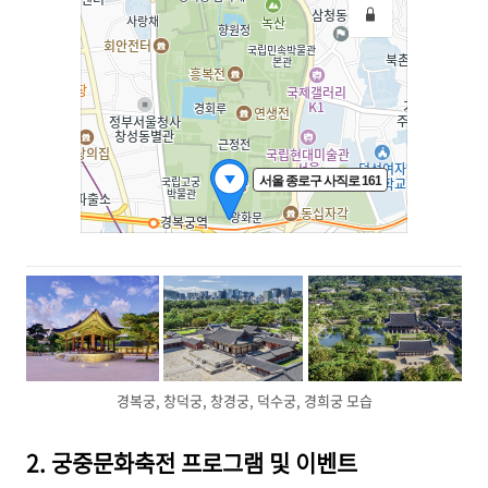
경복궁, 창덕궁, 창경궁, 덕수궁, 경희궁 모습
2. 궁중문화축전 프로그램 및 이벤트