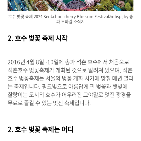
호수 벚꽃 축제 2024 Seokchon cherry Blossom Festival&nbsp; by 송
파 모바일 소식지
2. 호수 벚꽃 축제 시작
2016년 4월 8일~10일에 송파 석촌 호수에서 처음으로
석촌호수 벚꽃축제가 개최된 것으로 알려져 있으며, 석촌
호수 벚꽃축제는 서울의 벚꽃 개화 시기에 맞춰 매년 열리
는 축제입니다. 핑크빛으로 아름답게 핀 벚꽃과 햇빛에
찰랑이는 도시의 호수가 어우러진 그야말로 멋진 광경을
무료로 즐길 수 있는 멋진 축제입니다.
2. 호수 벚꽃 축제는 어디