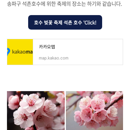
송파구 석촌호수에 위한 축제의 장소는 하기와 같습니다.
호수 벚꽃 축제 석촌 호수 'Click!
카카오맵
map.kakao.com