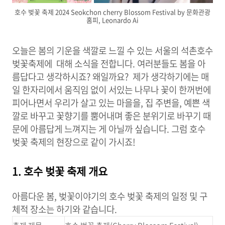
호수 벚꽃 축제 2024 Seokchon cherry Blossom Festival by 문화관광
홈피, Leonardo Ai
오늘은 봄의 기운을 색깔로 느낄 수 있는 서울의 석촌호수
벚꽃축제에 대해 소식을 전합니다. 여러분들도 봄을 아
름답다고 생각하시죠? 왜일까요? 제가 생각하기에는 매
일 한자리에서 움직임 없이 서있는 나무나 꽃이 한꺼번에
피어나면서 우리가 살고 있는 마을을, 집 주변을, 예쁜 색
깔로 바꾸고 꽃향기를 뿜어내며 좋은 분위기로 바꾸기 때
문에 아름답게 느껴지는 게 아닐까 싶습니다. 그럼 호수
벚꽃 축제의 현장으로 같이 가시죠!
1. 호수 벚꽃 축제 개요
아름다운 봄, 벚꽃이야기의 호수 벚꽃 축제의 일정 및 구
체적 장소는 하기와 같습니다.